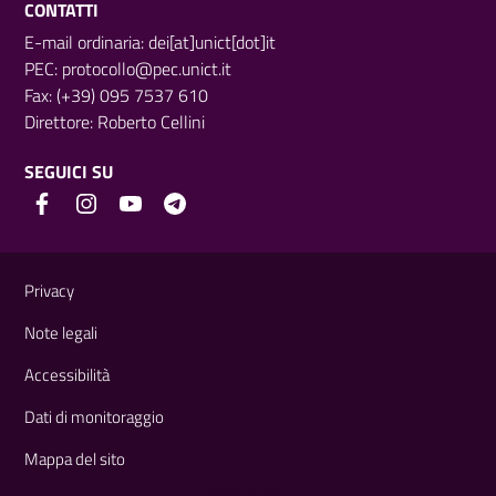
CONTATTI
E-mail ordinaria: dei[at]unict[dot]it
PEC:
protocollo@pec.unict.it
Fax: (+39) 095 7537 610
Direttore:
Roberto Cellini
SEGUICI SU
Link e informazioni utili
Privacy
Note legali
Accessibilità
Dati di monitoraggio
Mappa del sito