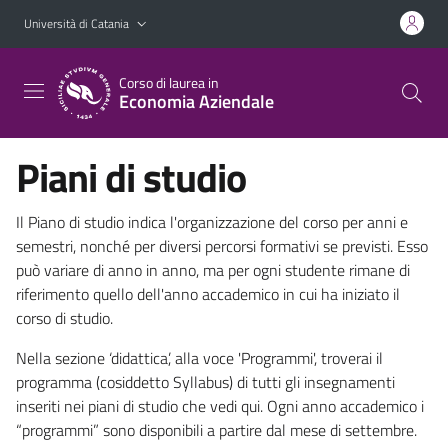
Vai al contenuto principale
Vai al menu di navigazione
Università di Catania
Corso di laurea in
Economia Aziendale
Piani di studio
Il Piano di studio indica l'organizzazione del corso per anni e
semestri, nonché per diversi percorsi formativi se previsti. Esso
può variare di anno in anno, ma per ogni studente rimane di
riferimento quello dell'anno accademico in cui ha iniziato il
corso di studio.
Nella sezione ‘didattica’, alla voce 'Programmi', troverai il
programma (cosiddetto Syllabus) di tutti gli insegnamenti
inseriti nei piani di studio che vedi qui. Ogni anno accademico i
“programmi” sono disponibili a partire dal mese di settembre.