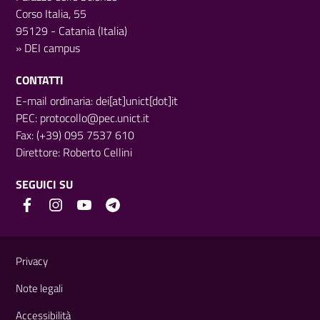
Corso Italia, 55
95129 - Catania (Italia)
»
DEI campus
CONTATTI
E-mail ordinaria: dei[at]unict[dot]it
PEC:
protocollo@pec.unict.it
Fax: (+39) 095 7537 610
Direttore:
Roberto Cellini
SEGUICI SU
Link e informazioni utili
Privacy
Note legali
Accessibilità