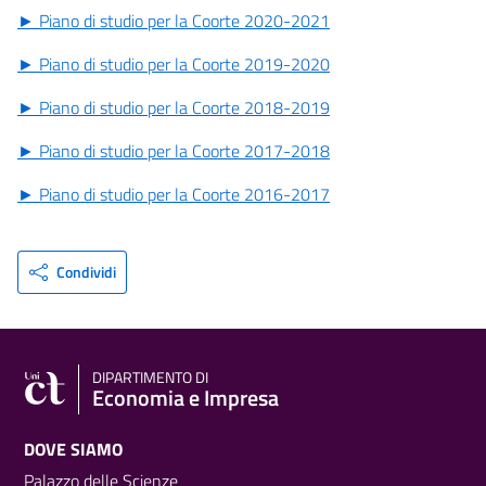
► Piano di studio per la Coorte 2020-2021
► Piano di studio per la Coorte 2019-2020
► Piano di studio per la Coorte 2018-2019
► Piano di studio per la Coorte 2017-2018
► Piano di studio per la Coorte 2016-2017
Condividi
DIPARTIMENTO DI
Economia e Impresa
DOVE SIAMO
Palazzo delle Scienze