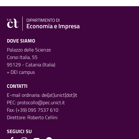
DIPARTIMENTO DI
Economia e Impresa
DOVE SIAMO
Palazzo delle Scienze
Corso Italia, 55
95129 - Catania (Italia)
»
DEI campus
CONTATTI
E-mail ordinaria: dei[at]unict[dot]it
PEC:
protocollo@pec.unict.it
Fax: (+39) 095 7537 610
Direttore:
Roberto Cellini
SEGUICI SU