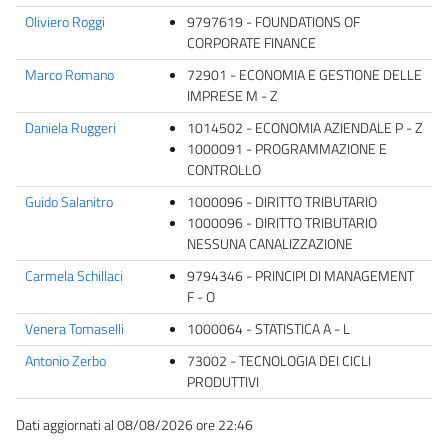
Oliviero Roggi
9797619 - FOUNDATIONS OF
CORPORATE FINANCE
Marco Romano
72901 - ECONOMIA E GESTIONE DELLE
IMPRESE M - Z
Daniela Ruggeri
1014502 - ECONOMIA AZIENDALE P - Z
1000091 - PROGRAMMAZIONE E
CONTROLLO
Guido Salanitro
1000096 - DIRITTO TRIBUTARIO
1000096 - DIRITTO TRIBUTARIO
NESSUNA CANALIZZAZIONE
Carmela Schillaci
9794346 - PRINCIPI DI MANAGEMENT
F - O
Venera Tomaselli
1000064 - STATISTICA A - L
Antonio Zerbo
73002 - TECNOLOGIA DEI CICLI
PRODUTTIVI
Dati aggiornati al 08/08/2026 ore 22:46