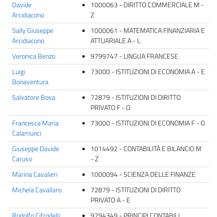
Davide
1000063 - DIRITTO COMMERCIALE M -
Arcidiacono
Z
Sally Giuseppe
1000061 - MATEMATICA FINANZIARIA E
Arcidiacono
ATTUARIALE A - L
Veronica Benzo
9799747 - LINGUA FRANCESE
Luigi
73000 - ISTITUZIONI DI ECONOMIA A - E
Bonaventura
Salvatore Bosa
72879 - ISTITUZIONI DI DIRITTO
PRIVATO F - O
Francesca Maria
73000 - ISTITUZIONI DI ECONOMIA F - O
Calamunci
Giuseppe Davide
1014492 - CONTABILITÀ E BILANCIO M
Caruso
- Z
Marina Cavalieri
1000094 - SCIENZA DELLE FINANZE
Michela Cavallaro
72879 - ISTITUZIONI DI DIRITTO
PRIVATO A - E
Rodolfo Cifrodelli
9794349 - PRINCIPI CONTABILI