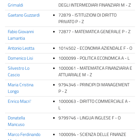
Grimaldi
DEGLI INTERMEDIARI FINANZIARI M - Z
Gaetano Guzzardi
72879 - ISTITUZIONI DI DIRITTO
PRIVATO P - Z
Fabio Giovanni
72877 - MATEMATICA GENERALE P - Z
Lamantia
Antonio Leotta
1014502 - ECONOMIA AZIENDALE F - O
Domenico Lisi
1000099 - POLITICA ECONOMICA A - L
Silvestro Lo
1000061 - MATEMATICA FINANZIARIA E
Cascio
ATTUARIALE M - Z
Maria Cristina
9794346 - PRINCIPI DI MANAGEMENT
Longo
P - Z
Enrico Macri'
1000063 - DIRITTO COMMERCIALE A -
L
Donatella
9799746 - LINGUA INGLESE F - O
Mancuso
Marco Ferdinando
1000094 - SCIENZA DELLE FINANZE