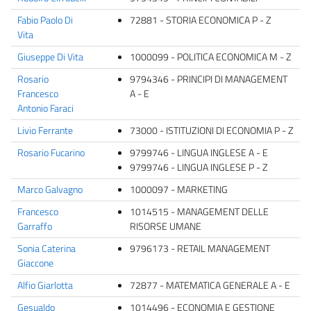
Fabio Paolo Di
72881 - STORIA ECONOMICA P - Z
Vita
Giuseppe Di Vita
1000099 - POLITICA ECONOMICA M - Z
Rosario
9794346 - PRINCIPI DI MANAGEMENT
Francesco
A - E
Antonio Faraci
Livio Ferrante
73000 - ISTITUZIONI DI ECONOMIA P - Z
Rosario Fucarino
9799746 - LINGUA INGLESE A - E
9799746 - LINGUA INGLESE P - Z
Marco Galvagno
1000097 - MARKETING
Francesco
1014515 - MANAGEMENT DELLE
Garraffo
RISORSE UMANE
Sonia Caterina
9796173 - RETAIL MANAGEMENT
Giaccone
Alfio Giarlotta
72877 - MATEMATICA GENERALE A - E
Gesualdo
1014496 - ECONOMIA E GESTIONE