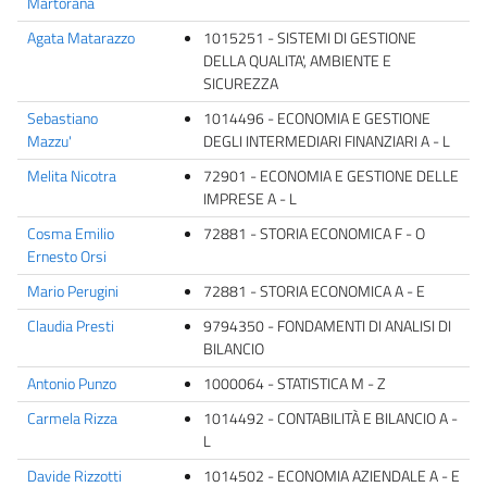
Martorana
Agata Matarazzo
1015251 - SISTEMI DI GESTIONE
DELLA QUALITA', AMBIENTE E
SICUREZZA
Sebastiano
1014496 - ECONOMIA E GESTIONE
Mazzu'
DEGLI INTERMEDIARI FINANZIARI A - L
Melita Nicotra
72901 - ECONOMIA E GESTIONE DELLE
IMPRESE A - L
Cosma Emilio
72881 - STORIA ECONOMICA F - O
Ernesto Orsi
Mario Perugini
72881 - STORIA ECONOMICA A - E
Claudia Presti
9794350 - FONDAMENTI DI ANALISI DI
BILANCIO
Antonio Punzo
1000064 - STATISTICA M - Z
Carmela Rizza
1014492 - CONTABILITÀ E BILANCIO A -
L
Davide Rizzotti
1014502 - ECONOMIA AZIENDALE A - E