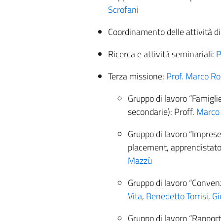
Scrofani
Coordinamento delle attività d
Ricerca e attività seminariali:
P
Terza missione:
Prof. Marco R
Gruppo di lavoro “Famiglie
secondarie): Proff.
Marco
Gruppo di lavoro “Imprese
placement, apprendistato)
Mazzù
Gruppo di lavoro “Convenzi
Vita
,
Benedetto Torrisi
,
Gi
Gruppo di lavoro “Rapport