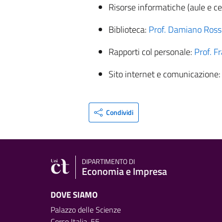
Risorse informatiche (aule e cer
Biblioteca:
Prof. Damiano Ross
Rapporti col personale:
Prof. F
Sito internet e comunicazione
Condividi
DIPARTIMENTO DI
Economia e Impresa
DOVE SIAMO
Palazzo delle Scienze
Corso Italia, 55