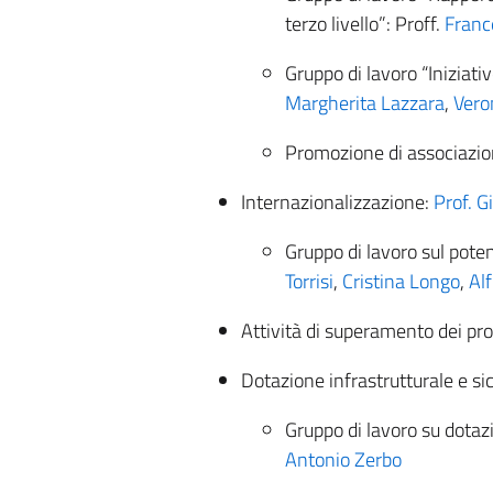
terzo livello”: Proff.
Franc
Gruppo di lavoro “Iniziativ
Margherita Lazzara
,
Vero
Promozione di associazio
Internazionalizzazione:
Prof. G
Gruppo di lavoro sul pote
Torrisi
,
Cristina Longo
,
Alf
Attività di superamento dei prob
Dotazione infrastrutturale e si
Gruppo di lavoro su dotazi
Antonio Zerbo