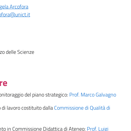
gela Arcofora
ofora@unict.it
zzo delle Scienze
re
nitoraggio del piano strategico:
Prof. Marco Galvagno
 di lavoro costituito dalla
Commissione di Qualità di
to in Commissione Didattica di Ateneo:
Prof. Luigi