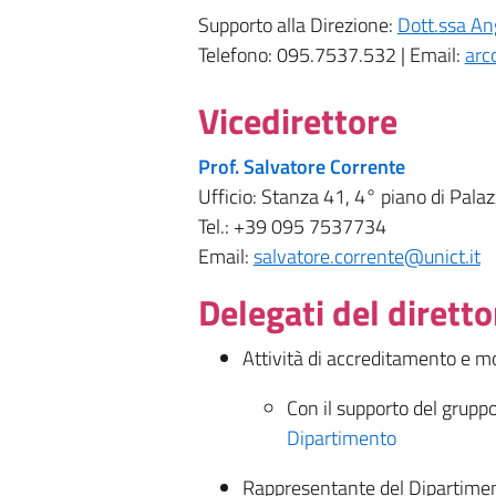
Supporto alla Direzione:
Dott.ssa An
Telefono: 095.7537.532 | Email:
arc
Vicedirettore
Prof. Salvatore Corrente​
Ufficio: Stanza 41, 4° piano di Pala
Tel.: +39 095 7537734
Email:
salvatore.corrente@unict.it
​Delegati del diretto
Attività di accreditamento e mo
Con il supporto del gruppo
Dipartimento
Rappresentante del Dipartimen