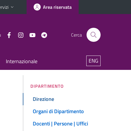
rvizi
Area riservata
u
Cerca
ENG
Internazionale
DIPARTIMENTO
Direzione
Organi di Dipartimento
Docenti | Persone | Uffici