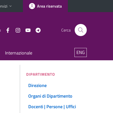
rvizi
Area riservata
u
Cerca
ENG
Internazionale
DIPARTIMENTO
Direzione
Organi di Dipartimento
Docenti | Persone | Uffici