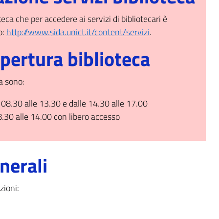
oteca che per accedere ai
servizi di bibliotecari
è
o:
http://www.sida.unict.it/content/servizi
.
apertura biblioteca
ca sono:
 08.30 alle 13.30 e dalle 14.30 alle 17.00
08.30 alle 14.00 con libero accesso
nerali
zioni: