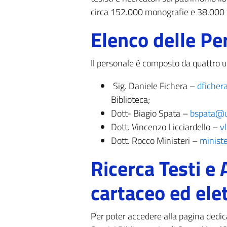
circa 152.000 monografie e 38.000 test
Elenco delle Pe
Il personale è composto da quattro un
Sig. Daniele Fichera –
dficher
Biblioteca;
Dott- Biagio Spata –
bspata@un
Dott. Vincenzo Licciardello –
vl
Dott. Rocco Ministeri –
ministe
Ricerca Testi e 
cartaceo ed ele
Per poter accedere alla pagina dedic