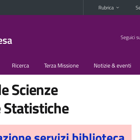
Rubrica
Se
esa
Seguici s
Ricerca
Terza Missione
Notizie & eventi
le Scienze
Statistiche
zione servizi biblioteca