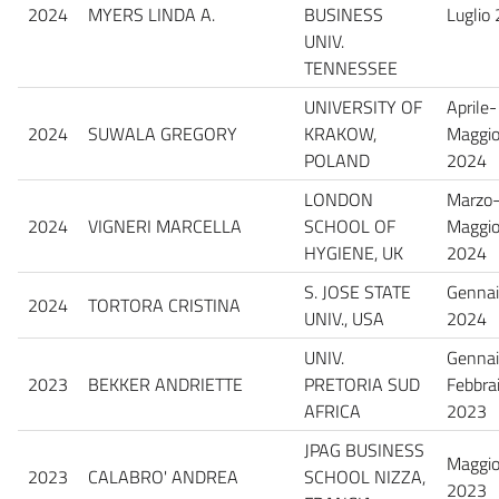
2024
MYERS LINDA A.
BUSINESS
Luglio
UNIV.
TENNESSEE
UNIVERSITY OF
Aprile-
2024
SUWALA GREGORY
KRAKOW,
Maggi
POLAND
2024
LONDON
Marzo
2024
VIGNERI MARCELLA
SCHOOL OF
Maggi
HYGIENE, UK
2024
S. JOSE STATE
Genna
2024
TORTORA CRISTINA
UNIV., USA
2024
UNIV.
Gennai
2023
BEKKER ANDRIETTE
PRETORIA SUD
Febbra
AFRICA
2023
JPAG BUSINESS
Maggi
2023
CALABRO' ANDREA
SCHOOL NIZZA,
2023