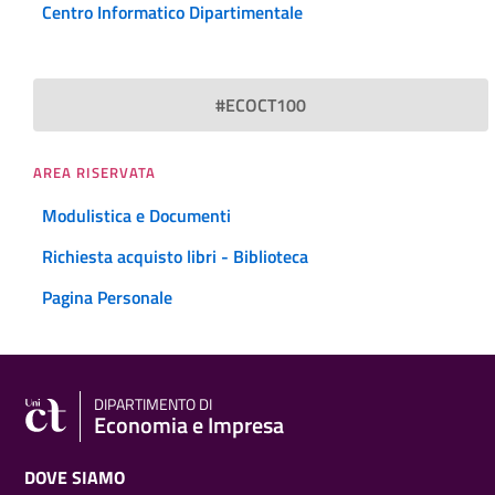
Centro Informatico Dipartimentale
#ECOCT100
AREA RISERVATA
Modulistica e Documenti
Richiesta acquisto libri - Biblioteca
Pagina Personale
DIPARTIMENTO DI
Economia e Impresa
DOVE SIAMO