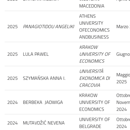
MACEDONIA
ATHENS
UNIVERSITY
2025
PANAGIOTIDOU ANGELIKI
Marzo
OFECONOMICS
ANDBUSINESS
KRAKOW
2025
LULA PAWEL
UNIVERSITY OF
Giugno
ECONOMICS
UNIVERSITÀ
Maggi
2025
SZYMAŃSKA ANNA I.
EKONOMICA DI
2025
CRACOVIA
KRAKOW
Ottobr
2024
BERBEKA JADWIGA
UNIVERSITY OF
Novem
ECONOMICS
2024
UNIVERSITY OF
Ottobr
2024
MUTAVDŽIĆ NEVENA
BELGRADE
2024