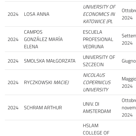
UNIVERSITY OF
Ottobr
2024
LOSA ANNA
ECONOMICS IN
2024
KATOWICE (PL
CAMPOS
ESCUELA
Sette
2024
GONZÁLEZ MARÍA
PROFESIONAL
2024
ELENA
VEDRUNA
UNIVERSITY OF
2024
SMOLSKA MAŁGORZATA
Giugno
SZCZECIN
NICOLAUS
Maggi
2024
RYCZKOWSKI
MACIEJ
COPERNICUS
2024
UNIVERSITY
Ottobr
UNIV. DI
2024
SCHRAM ARTHUR
novem
AMSTERDAM
2024
HSLAM
COLLEGE OF