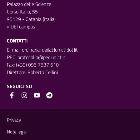
Palazzo delle Scienze
Corso Italia, 55
95129 - Catania (Italia)
»
DEI campus
CONTATTI
E-mail ordinaria: dei[at]unict[dot]it
PEC:
protocollo@pec.unict.it
Fax: (+39) 095 7537 610
Direttore:
Roberto Cellini
SEGUICI SU
Link e informazioni utili
Privacy
Note legali