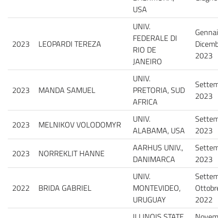
USA
UNIV.
Gennai
FEDERALE DI
2023
LEOPARDI TEREZA
Dicemb
RIO DE
2023
JANEIRO
UNIV.
Sette
2023
MANDA SAMUEL
PRETORIA, SUD
2023
AFRICA
UNIV.
Sette
2023
MELNIKOV VOLODOMYR
ALABAMA, USA
2023
AARHUS UNIV.,
Sette
2023
NORREKLIT HANNE
DANIMARCA
2023
UNIV.
Settem
2022
BRIDA GABRIEL
MONTEVIDEO,
Ottobr
URUGUAY
2022
ILLINOIS STATE
Novem