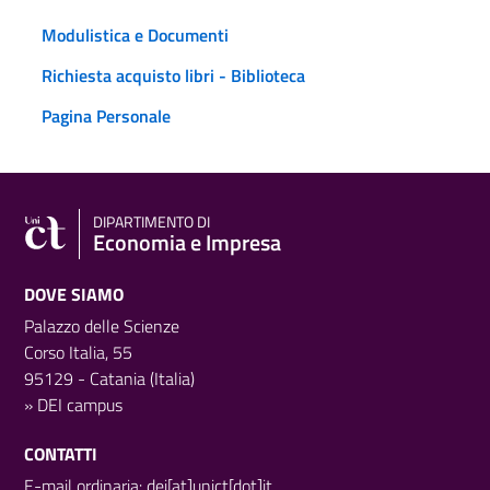
Modulistica e Documenti
Richiesta acquisto libri - Biblioteca
Pagina Personale
DIPARTIMENTO DI
Economia e Impresa
DOVE SIAMO
Palazzo delle Scienze
Corso Italia, 55
95129 - Catania (Italia)
»
DEI campus
CONTATTI
E-mail ordinaria: dei[at]unict[dot]it