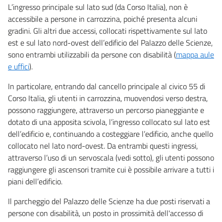
L’ingresso principale sul lato sud (da Corso Italia), non è
accessibile a persone in carrozzina, poiché presenta alcuni
gradini. Gli altri due accessi, collocati rispettivamente sul lato
est e sul lato nord-ovest dell’edificio del Palazzo delle Scienze,
sono entrambi utilizzabili da persone con disabilità (
mappa aule
e uffici
).
In particolare, entrando dal cancello principale al civico 55 di
Corso Italia, gli utenti in carrozzina, muovendosi verso destra,
possono raggiungere, attraverso un percorso pianeggiante e
dotato di una apposita scivola, l’ingresso collocato sul lato est
dell’edificio e, continuando a costeggiare l’edificio, anche quello
collocato nel lato nord-ovest. Da entrambi questi ingressi,
attraverso l’uso di un servoscala (vedi sotto), gli utenti possono
raggiungere gli ascensori tramite cui è possibile arrivare a tutti i
piani dell’edificio.
Il parcheggio del Palazzo delle Scienze ha due posti riservati a
persone con disabilità, un posto in prossimità dell'accesso di