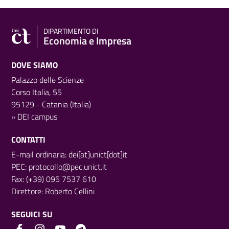
DIPARTIMENTO DI
Economia e Impresa
DOVE SIAMO
Palazzo delle Scienze
Corso Italia, 55
95129 - Catania (Italia)
»
DEI campus
CONTATTI
E-mail ordinaria: dei[at]unict[dot]it
PEC:
protocollo@pec.unict.it
Fax: (+39) 095 7537 610
Direttore:
Roberto Cellini
SEGUICI SU