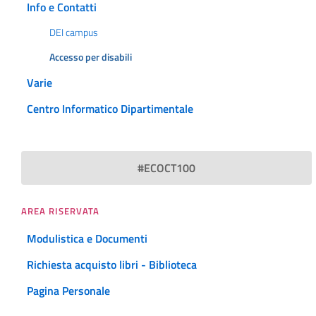
Info e Contatti
DEI campus
Accesso per disabili
Varie
Centro Informatico Dipartimentale
#ECOCT100
AREA RISERVATA
Modulistica e Documenti
Richiesta acquisto libri - Biblioteca
Pagina Personale