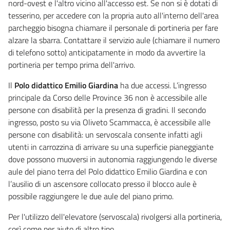
nord-ovest e l'altro vicino all'accesso est. Se non si è dotati di
tesserino, per accedere con la propria auto all'interno dell'area
parcheggio bisogna chiamare il personale di portineria per fare
alzare la sbarra. Contattare il servizio aule (chiamare il numero
di telefono sotto) anticipatamente in modo da avvertire la
portineria per tempo prima dell'arrivo.
Il
Polo didattico Emilio Giardina
ha due accessi. L’ingresso
principale da Corso delle Province 36 non è accessibile alle
persone con disabilità per la presenza di gradini. Il secondo
ingresso, posto su via Oliveto Scammacca, è accessibile alle
persone con disabilità: un servoscala consente infatti agli
utenti in carrozzina di arrivare su una superficie pianeggiante
dove possono muoversi in autonomia raggiungendo le diverse
aule del piano terra del Polo didattico Emilio Giardina e con
l’ausilio di un ascensore collocato presso il blocco aule è
possibile raggiungere le due aule del piano primo.
Per l'utilizzo dell'elevatore (servoscala) rivolgersi alla portineria,
così come per aiuto di altro tipo.