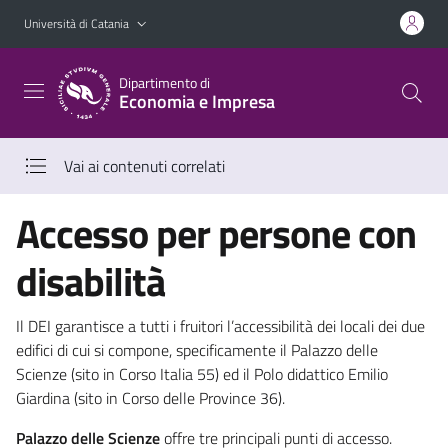
Vai al contenuto principale
Vai al menu di navigazione
Università di Catania
Dipartimento di
Economia e Impresa
Vai ai contenuti correlati
Accesso per persone con
disabilità
Il DEI garantisce a tutti i fruitori l’accessibilità dei locali dei due
edifici di cui si compone, specificamente il Palazzo delle
Scienze (sito in Corso Italia 55) ed il Polo didattico Emilio
Giardina (sito in Corso delle Province 36).
Palazzo delle Scienze
offre tre principali punti di accesso.