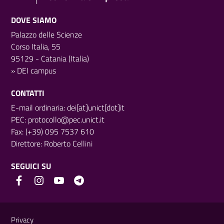
DOVE SIAMO
Palazzo delle Scienze
Corso Italia, 55
95129 - Catania (Italia)
»
DEI campus
CONTATTI
E-mail ordinaria: dei[at]unict[dot]it
PEC:
protocollo@pec.unict.it
Fax: (+39) 095 7537 610
Direttore:
Roberto Cellini
SEGUICI SU
Link e informazioni utili
Privacy