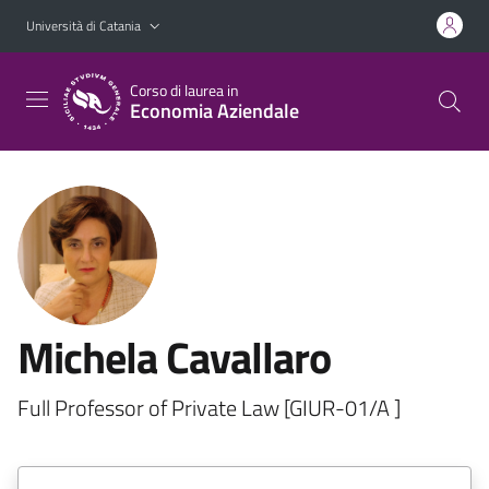
Vai al contenuto principale
Vai al menu di navigazione
Università di Catania
Corso di laurea in
Economia Aziendale
Michela Cavallaro
Full Professor of Private Law [GIUR-01/A ]