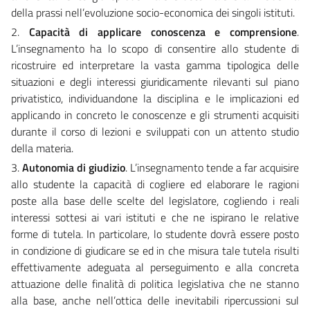
della prassi nell’evoluzione socio-economica dei singoli istituti.
2.
Capacità di applicare conoscenza e comprensione
.
L’insegnamento ha lo scopo di consentire allo studente di
ricostruire ed interpretare la vasta gamma tipologica delle
situazioni e degli interessi giuridicamente rilevanti sul piano
privatistico, individuandone la disciplina e le implicazioni ed
applicando in concreto le conoscenze e gli strumenti acquisiti
durante il corso di lezioni e sviluppati con un attento studio
della materia.
3.
Autonomia di giudizio
. L’insegnamento tende a far acquisire
allo studente la capacità di cogliere ed elaborare le ragioni
poste alla base delle scelte del legislatore, cogliendo i reali
interessi sottesi ai vari istituti e che ne ispirano le relative
forme di tutela. In particolare, lo studente dovrà essere posto
in condizione di giudicare se ed in che misura tale tutela risulti
effettivamente adeguata al perseguimento e alla concreta
attuazione delle finalità di politica legislativa che ne stanno
alla base, anche nell’ottica delle inevitabili ripercussioni sul