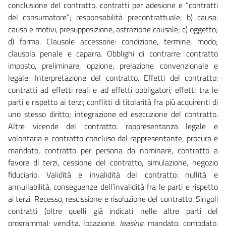
conclusione del contratto, contratti per adesione e “contratti
del consumatore”; responsabilità precontrattuale; b) causa:
causa e motivi, presupposizione, astrazione causale; c) oggetto;
d) forma. Clausole accessorie: condizione, termine, modo;
clausola penale e caparra. Obblighi di contrarre: contratto
imposto, preliminare, opzione, prelazione convenzionale e
legale. Interpretazione del contratto. Effetti del contratto:
contratti ad effetti reali e ad effetti obbligatori; effetti tra le
parti e rispetto ai terzi; conflitti di titolarità fra più acquirenti di
uno stesso diritto; integrazione ed esecuzione del contratto.
Altre vicende del contratto: rappresentanza legale e
volontaria e contratto concluso dal rappresentante, procura e
mandato, contratto per persona da nominare, contratto a
favore di terzi, cessione del contratto, simulazione, negozio
fiduciario. Validità e invalidità del contratto: nullità e
annullabilità, conseguenze dell’invalidità fra le parti e rispetto
ai terzi. Recesso, rescissione e risoluzione del contratto. Singoli
contratti (oltre quelli già indicati nelle altre parti del
programma): vendita, locazione,
leasing
, mandato, comodato,