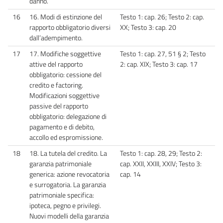
danno.
16
16. Modi di estinzione del
Testo 1: cap. 26; Testo 2: cap.
rapporto obbligatorio diversi
XX; Testo 3: cap. 20
dall’adempimento.
17
17. Modifiche soggettive
Testo 1: cap. 27, 51 § 2; Testo
attive del rapporto
2: cap. XIX; Testo 3: cap. 17
obbligatorio: cessione del
credito e factoring.
Modificazioni soggettive
passive del rapporto
obbligatorio: delegazione di
pagamento e di debito,
accollo ed espromissione.
18
18. La tutela del credito. La
Testo 1: cap. 28, 29; Testo 2:
garanzia patrimoniale
cap. XXII, XXIII, XXIV; Testo 3:
generica: azione revocatoria
cap. 14
e surrogatoria. La garanzia
patrimoniale specifica:
ipoteca, pegno e privilegi.
Nuovi modelli della garanzia