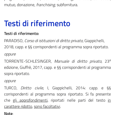
mutuo, donazione,
franchising
, subfornitura.
Testi di riferimento
Testi di riferimento:
PARADISO,
Corso di istituzioni di diritto privato
, Giappichelli,
2018, capp. e §§ corrispondenti al programma sopra riportato.
oppure
a
TORRENTE-SCHLESINGER,
Manuale di diritto privato
, 23
edizione, Giuffrè, 2017, capp. e §§ corrispondenti al programma
sopra riportato.
oppure
TURCO,
Diritto civile
, I, Giappichelli, 2014: capp. e §§
corrispondenti al programma sopra riportato. Si fa presente
che
gli approfondimenti
, riportati nelle parti del testo
in
carattere ridotto
,
sono facoltativi
.
Note
: