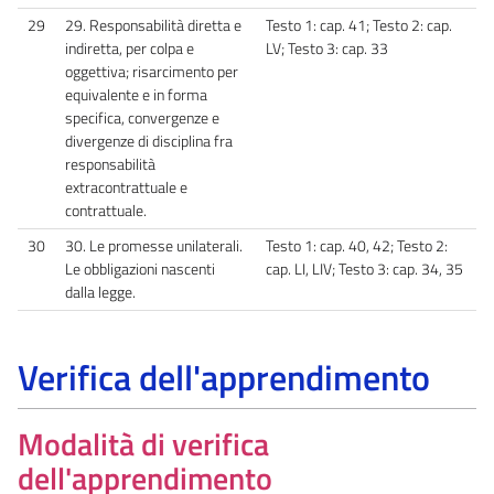
29
29. Responsabilità diretta e
Testo 1: cap. 41; Testo 2: cap.
indiretta, per colpa e
LV; Testo 3: cap. 33
oggettiva; risarcimento per
equivalente e in forma
specifica, convergenze e
divergenze di disciplina fra
responsabilità
extracontrattuale e
contrattuale.
30
30. Le promesse unilaterali.
Testo 1: cap. 40, 42; Testo 2:
Le obbligazioni nascenti
cap. LI, LIV; Testo 3: cap. 34, 35
dalla legge.
Verifica dell'apprendimento
Modalità di verifica
dell'apprendimento