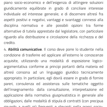
piano socio-economico e dell’esigenza di attingere soluzioni
giuridicamente equilibrate in grado di conciliare interesse
individuale ed interesse generale; e di discernere altresì fra
aspetti positivi e negativi, vantaggi e svantaggi connessi alla
disciplina normativa e alle possibili opzioni tra forme
alternative di tutela apprestate dal legislatore, con particolare
riguardo alla distribuzione e circolazione della ricchezza e del
credito.
4.
Abilità comunicative
. Il corso deve porre lo studente nella
condizione di trasferire ed applicare all’esterno le conoscenze
acquisite, utilizzando una modalità di esposizione logico-
argomentativa conforme ai principi portanti della materia ed
altresì consona ad un linguaggio giuridico tecnicamente
appropriato. In particolare, egli dovrà essere in grado di fornire
pareri, consulenza ed assistenza sulle tematiche oggetto
dell’insegnamento: dalla consultazione, interpretazione ed
applicazione della normativa giusprivatistica in generale alle
obbligazioni, dalle modalità di stipula di contratti (con precipua
riguardo a quelli più frequenti e rilevanti nella prassi socio-