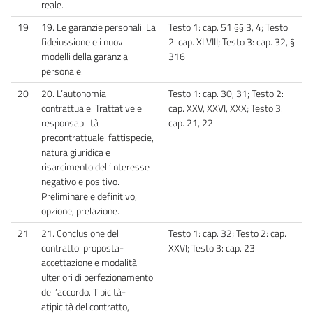
reale.
19
19. Le garanzie personali. La
Testo 1: cap. 51 §§ 3, 4; Testo
fideiussione e i nuovi
2: cap. XLVIII; Testo 3: cap. 32, §
modelli della garanzia
316
personale.
20
20. L’autonomia
Testo 1: cap. 30, 31; Testo 2:
contrattuale. Trattative e
cap. XXV, XXVI, XXX; Testo 3:
responsabilità
cap. 21, 22
precontrattuale: fattispecie,
natura giuridica e
risarcimento dell’interesse
negativo e positivo.
Preliminare e definitivo,
opzione, prelazione.
21
21. Conclusione del
Testo 1: cap. 32; Testo 2: cap.
contratto: proposta-
XXVI; Testo 3: cap. 23
accettazione e modalità
ulteriori di perfezionamento
dell’accordo. Tipicità-
atipicità del contratto,