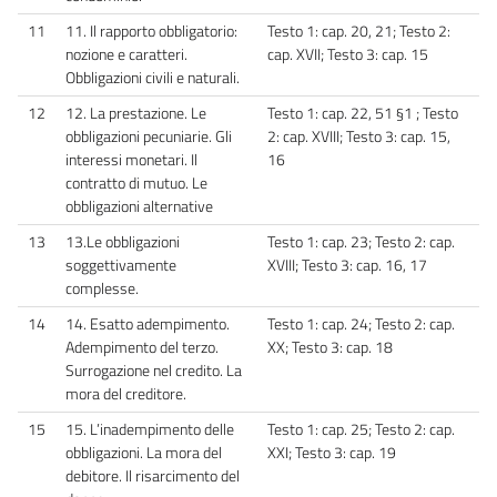
11
11. Il rapporto obbligatorio:
Testo 1: cap. 20, 21; Testo 2:
nozione e caratteri.
cap. XVII; Testo 3: cap. 15
Obbligazioni civili e naturali.
12
12. La prestazione. Le
Testo 1: cap. 22, 51 §1 ; Testo
obbligazioni pecuniarie. Gli
2: cap. XVIII; Testo 3: cap. 15,
interessi monetari. Il
16
contratto di mutuo. Le
obbligazioni alternative
13
13.Le obbligazioni
Testo 1: cap. 23; Testo 2: cap.
soggettivamente
XVIII; Testo 3: cap. 16, 17
complesse.
14
14. Esatto adempimento.
Testo 1: cap. 24; Testo 2: cap.
Adempimento del terzo.
XX; Testo 3: cap. 18
Surrogazione nel credito. La
mora del creditore.
15
15. L’inadempimento delle
Testo 1: cap. 25; Testo 2: cap.
obbligazioni. La mora del
XXI; Testo 3: cap. 19
debitore. Il risarcimento del