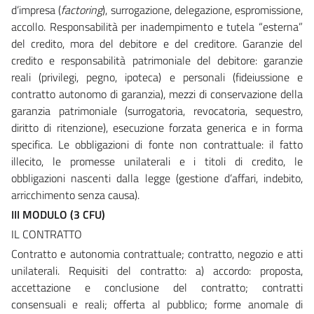
d’impresa (
factoring
), surrogazione, delegazione, espromissione,
accollo. Responsabilità per inadempimento e tutela “esterna”
del credito, mora del debitore e del creditore. Garanzie del
credito e responsabilità patrimoniale del debitore: garanzie
reali (privilegi, pegno, ipoteca) e personali (fideiussione e
contratto autonomo di garanzia), mezzi di conservazione della
garanzia patrimoniale (surrogatoria, revocatoria, sequestro,
diritto di ritenzione), esecuzione forzata generica e in forma
specifica. Le obbligazioni di fonte non contrattuale: il fatto
illecito, le promesse unilaterali e i titoli di credito, le
obbligazioni nascenti dalla legge (gestione d’affari, indebito,
arricchimento senza causa).
III MODULO (3 CFU)
IL CONTRATTO
Contratto e autonomia contrattuale; contratto, negozio e atti
unilaterali. Requisiti del contratto: a) accordo: proposta,
accettazione e conclusione del contratto; contratti
consensuali e reali; offerta al pubblico; forme anomale di