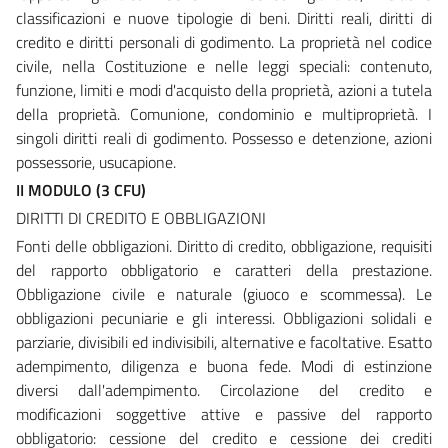
classificazioni e nuove tipologie di beni. Diritti reali, diritti di
credito e diritti personali di godimento. La proprietà nel codice
civile, nella Costituzione e nelle leggi speciali: contenuto,
funzione, limiti e modi d'acquisto della proprietà, azioni a tutela
della proprietà. Comunione, condominio e multiproprietà. I
singoli diritti reali di godimento. Possesso e detenzione, azioni
possessorie, usucapione.
II MODULO (3 CFU)
DIRITTI DI CREDITO E OBBLIGAZIONI
Fonti delle obbligazioni. Diritto di credito, obbligazione, requisiti
del rapporto obbligatorio e caratteri della prestazione.
Obbligazione civile e naturale (giuoco e scommessa). Le
obbligazioni pecuniarie e gli interessi. Obbligazioni solidali e
parziarie, divisibili ed indivisibili, alternative e facoltative. Esatto
adempimento, diligenza e buona fede. Modi di estinzione
diversi dall'adempimento. Circolazione del credito e
modificazioni soggettive attive e passive del rapporto
obbligatorio: cessione del credito e cessione dei crediti