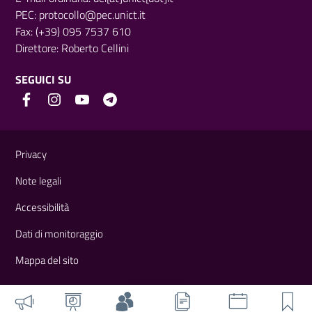
PEC:
protocollo@pec.unict.it
Fax: (+39) 095 7537 610
Direttore:
Roberto Cellini
SEGUICI SU
Link e informazioni utili
Privacy
Note legali
Accessibilità
Dati di monitoraggio
Mappa del sito