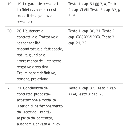
19
19. Le garanzie personali.
Testo 1: cap. 51 §§ 3, 4; Testo
La fideiussione e i nuovi
2: cap. XLVIII; Testo 3: cap. 32, §
modelli della garanzia
316
personale.
20
20. L’autonomia
Testo 1: cap. 30, 31; Testo 2:
contrattuale. Trattative e
cap. XXV, XXVI, XXX; Testo 3:
responsabilità
cap. 21, 22
precontrattuale: fattispecie,
natura giuridica e
risarcimento dell’interesse
negativo e positivo.
Preliminare e definitivo,
opzione, prelazione.
21
21. Conclusione del
Testo 1: cap. 32; Testo 2: cap.
contratto: proposta-
XXVI; Testo 3: cap. 23
accettazione e modalità
ulteriori di perfezionamento
dell’accordo. Tipicità-
atipicità del contratto,
autonomia privata e “nuovi