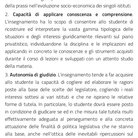
della prassi nell’evoluzione socio-economica dei singoli istituti.
2.
Capacità di applicare conoscenza e comprensione
.
L’insegnamento ha lo scopo di consentire allo studente di
ricostruire ed interpretare la vasta gamma tipologica delle
situazioni e degli interessi giuridicamente rilevanti sul piano
privatistico, individuandone la disciplina e le implicazioni ed
applicando in concreto le conoscenze e gli strumenti acquisiti
durante il corso di lezioni e sviluppati con un attento studio
della materia.
3.
Autonomia di giudizio
. L’insegnamento tende a far acquisire
allo studente la capacità di cogliere ed elaborare le ragioni
poste alla base delle scelte del legislatore, cogliendo i reali
interessi sottesi ai vari istituti e che ne ispirano le relative
forme di tutela. In particolare, lo studente dovrà essere posto
in condizione di giudicare se ed in che misura tale tutela risulti
effettivamente adeguata al perseguimento e alla concreta
attuazione delle finalità di politica legislativa che ne stanno
alla base, anche nell’ottica delle inevitabili ripercussioni sul