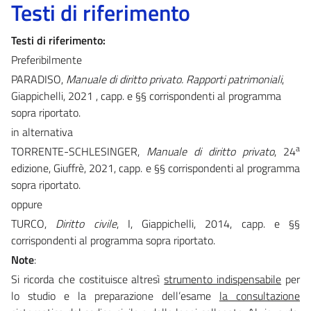
Testi di riferimento
Testi di riferimento:
Preferibilmente
PARADISO,
Manuale di diritto privato. Rapporti patrimoniali
,
Giappichelli, 2021 , capp. e §§ corrispondenti al programma
sopra riportato.
in alternativa
a
TORRENTE-SCHLESINGER,
Manuale di diritto privato
, 24
edizione, Giuffrè, 2021, capp. e §§ corrispondenti al programma
sopra riportato.
oppure
TURCO,
Diritto civile
, I, Giappichelli, 2014, capp. e §§
corrispondenti al programma sopra riportato.
Note
:
Si ricorda che costituisce altresì
strumento indispensabile
per
lo studio e la preparazione dell’esame
la consultazione