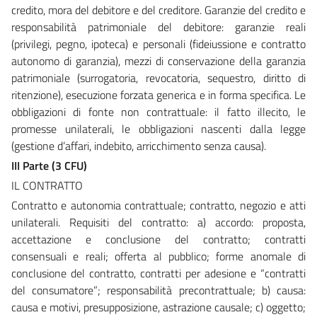
credito, mora del debitore e del creditore. Garanzie del credito e
responsabilità patrimoniale del debitore: garanzie reali
(privilegi, pegno, ipoteca) e personali (fideiussione e contratto
autonomo di garanzia), mezzi di conservazione della garanzia
patrimoniale (surrogatoria, revocatoria, sequestro, diritto di
ritenzione), esecuzione forzata generica e in forma specifica. Le
obbligazioni di fonte non contrattuale: il fatto illecito, le
promesse unilaterali, le obbligazioni nascenti dalla legge
(gestione d’affari, indebito, arricchimento senza causa).
III Parte (3 CFU)
IL CONTRATTO
Contratto e autonomia contrattuale; contratto, negozio e atti
unilaterali. Requisiti del contratto: a) accordo: proposta,
accettazione e conclusione del contratto; contratti
consensuali e reali; offerta al pubblico; forme anomale di
conclusione del contratto, contratti per adesione e “contratti
del consumatore”; responsabilità precontrattuale; b) causa:
causa e motivi, presupposizione, astrazione causale; c) oggetto;