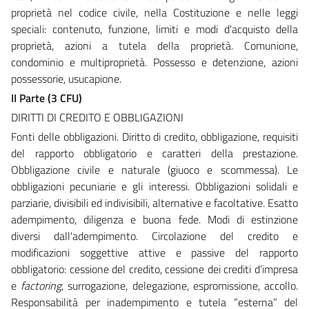
proprietà nel codice civile, nella Costituzione e nelle leggi
speciali: contenuto, funzione, limiti e modi d'acquisto della
proprietà, azioni a tutela della proprietà. Comunione,
condominio e multiproprietà. Possesso e detenzione, azioni
possessorie, usucapione.
II Parte (3 CFU)
DIRITTI DI CREDITO E OBBLIGAZIONI
Fonti delle obbligazioni. Diritto di credito, obbligazione, requisiti
del rapporto obbligatorio e caratteri della prestazione.
Obbligazione civile e naturale (giuoco e scommessa). Le
obbligazioni pecuniarie e gli interessi. Obbligazioni solidali e
parziarie, divisibili ed indivisibili, alternative e facoltative. Esatto
adempimento, diligenza e buona fede. Modi di estinzione
diversi dall'adempimento. Circolazione del credito e
modificazioni soggettive attive e passive del rapporto
obbligatorio: cessione del credito, cessione dei crediti d’impresa
e
factoring
, surrogazione, delegazione, espromissione, accollo.
Responsabilità per inadempimento e tutela “esterna” del