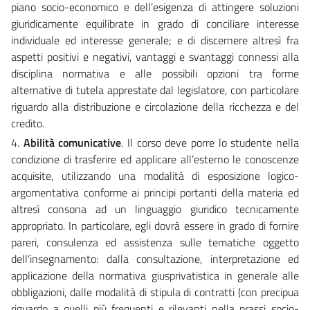
piano socio-economico e dell’esigenza di attingere soluzioni
giuridicamente equilibrate in grado di conciliare interesse
individuale ed interesse generale; e di discernere altresì fra
aspetti positivi e negativi, vantaggi e svantaggi connessi alla
disciplina normativa e alle possibili opzioni tra forme
alternative di tutela apprestate dal legislatore, con particolare
riguardo alla distribuzione e circolazione della ricchezza e del
credito.
4.
Abilità comunicative
. Il corso deve porre lo studente nella
condizione di trasferire ed applicare all’esterno le conoscenze
acquisite, utilizzando una modalità di esposizione logico-
argomentativa conforme ai principi portanti della materia ed
altresì consona ad un linguaggio giuridico tecnicamente
appropriato. In particolare, egli dovrà essere in grado di fornire
pareri, consulenza ed assistenza sulle tematiche oggetto
dell’insegnamento: dalla consultazione, interpretazione ed
applicazione della normativa giusprivatistica in generale alle
obbligazioni, dalle modalità di stipula di contratti (con precipua
riguardo a quelli più frequenti e rilevanti nella prassi socio-