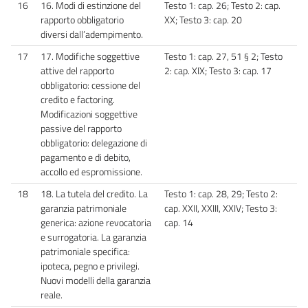
16
16. Modi di estinzione del
Testo 1: cap. 26; Testo 2: cap.
rapporto obbligatorio
XX; Testo 3: cap. 20
diversi dall’adempimento.
17
17. Modifiche soggettive
Testo 1: cap. 27, 51 § 2; Testo
attive del rapporto
2: cap. XIX; Testo 3: cap. 17
obbligatorio: cessione del
credito e factoring.
Modificazioni soggettive
passive del rapporto
obbligatorio: delegazione di
pagamento e di debito,
accollo ed espromissione.
18
18. La tutela del credito. La
Testo 1: cap. 28, 29; Testo 2:
garanzia patrimoniale
cap. XXII, XXIII, XXIV; Testo 3:
generica: azione revocatoria
cap. 14
e surrogatoria. La garanzia
patrimoniale specifica:
ipoteca, pegno e privilegi.
Nuovi modelli della garanzia
reale.