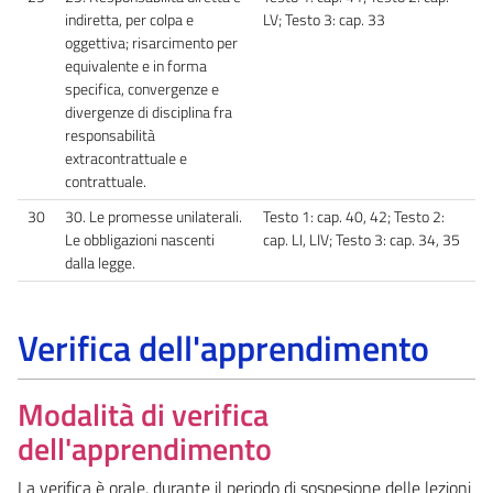
indiretta, per colpa e
LV; Testo 3: cap. 33
oggettiva; risarcimento per
equivalente e in forma
specifica, convergenze e
divergenze di disciplina fra
responsabilità
extracontrattuale e
contrattuale.
30
30. Le promesse unilaterali.
Testo 1: cap. 40, 42; Testo 2:
Le obbligazioni nascenti
cap. LI, LIV; Testo 3: cap. 34, 35
dalla legge.
Verifica dell'apprendimento
Modalità di verifica
dell'apprendimento
La verifica è orale, durante il periodo di sospesione delle lezioni