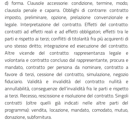
d) forma. Clausole accessorie: condizione, termine, modo;
clausola penale e caparra. Obblighi di contrarre: contratto
imposto, preliminare, opzione, prelazione convenzionale e
legale. Interpretazione del contratto. Effetti del contratto:
contratti ad effetti reali e ad effetti obbligatori; effetti tra le
parti e rispetto ai terzi; conflitti di titolarità fra più acquirenti di
uno stesso diritto; integrazione ed esecuzione del contratto.
Altre vicende del contratto: rappresentanza legale e
volontaria e contratto concluso dal rappresentante, procura e
mandato, contratto per persona da nominare, contratto a
favore di terzi, cessione del contratto, simulazione, negozio
fiduciario. Validità e invalidità del contratto: nullità e
annullabilità, conseguenze dell’invalidità fra le parti e rispetto
ai terzi. Recesso, rescissione e risoluzione del contratto. Singoli
contratti (oltre quelli già indicati nelle altre parti del
programma): vendita, locazione, mandato, comodato, mutuo,
donazione, subfornitura.