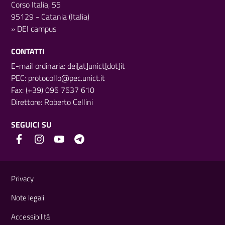
Corso Italia, 55
95129 - Catania (Italia)
»
DEI campus
CONTATTI
E-mail ordinaria: dei[at]unict[dot]it
PEC:
protocollo@pec.unict.it
Fax: (+39) 095 7537 610
Direttore:
Roberto Cellini
SEGUICI SU
Link e informazioni utili
Privacy
Note legali
Accessibilità