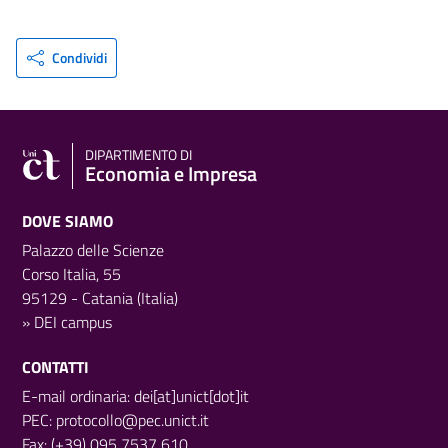
Condividi
DIPARTIMENTO DI
Economia e Impresa
DOVE SIAMO
Palazzo delle Scienze
Corso Italia, 55
95129 - Catania (Italia)
»
DEI campus
CONTATTI
E-mail ordinaria: dei[at]unict[dot]it
PEC:
protocollo@pec.unict.it
Fax: (+39) 095 7537 610