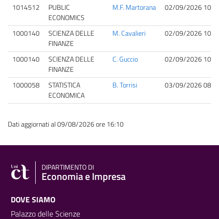
1014512
PUBLIC
M.F. Martorana
02/09/2026 10:0
ECONOMICS
1000140
SCIENZA DELLE
M. Cavalieri
02/09/2026 10:0
FINANZE
1000140
SCIENZA DELLE
C. Guccio
02/09/2026 10:0
FINANZE
1000058
STATISTICA
B. Torrisi
03/09/2026 08:3
ECONOMICA
Dati aggiornati al 09/08/2026 ore 16:10
DIPARTIMENTO DI
Economia e Impresa
DOVE SIAMO
Palazzo delle Scienze