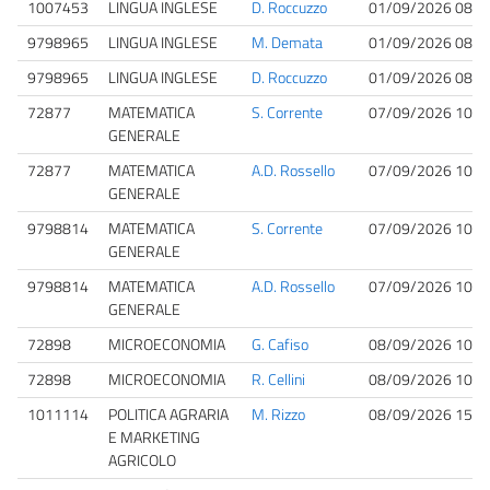
1007453
LINGUA INGLESE
D. Roccuzzo
01/09/2026 08:3
9798965
LINGUA INGLESE
M. Demata
01/09/2026 08:3
9798965
LINGUA INGLESE
D. Roccuzzo
01/09/2026 08:3
72877
MATEMATICA
S. Corrente
07/09/2026 10:0
GENERALE
72877
MATEMATICA
A.D. Rossello
07/09/2026 10:0
GENERALE
9798814
MATEMATICA
S. Corrente
07/09/2026 10:0
GENERALE
9798814
MATEMATICA
A.D. Rossello
07/09/2026 10:0
GENERALE
72898
MICROECONOMIA
G. Cafiso
08/09/2026 10:0
72898
MICROECONOMIA
R. Cellini
08/09/2026 10:0
1011114
POLITICA AGRARIA
M. Rizzo
08/09/2026 15:0
E MARKETING
AGRICOLO