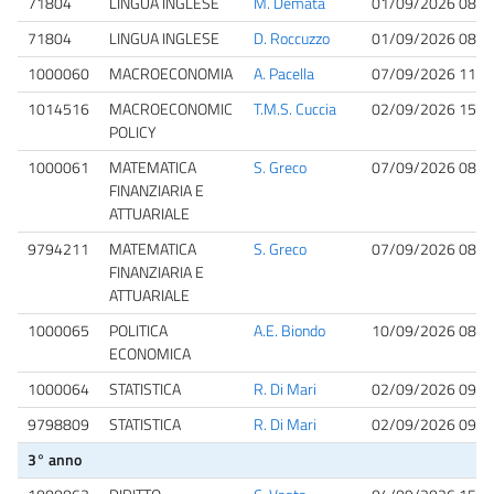
71804
LINGUA INGLESE
M. Demata
01/09/2026 08:3
71804
LINGUA INGLESE
D. Roccuzzo
01/09/2026 08:3
1000060
MACROECONOMIA
A. Pacella
07/09/2026 11:3
1014516
MACROECONOMIC
T.M.S. Cuccia
02/09/2026 15:0
POLICY
1000061
MATEMATICA
S. Greco
07/09/2026 08:3
FINANZIARIA E
ATTUARIALE
9794211
MATEMATICA
S. Greco
07/09/2026 08:3
FINANZIARIA E
ATTUARIALE
1000065
POLITICA
A.E. Biondo
10/09/2026 08:3
ECONOMICA
1000064
STATISTICA
R. Di Mari
02/09/2026 09:0
9798809
STATISTICA
R. Di Mari
02/09/2026 09:0
3° anno