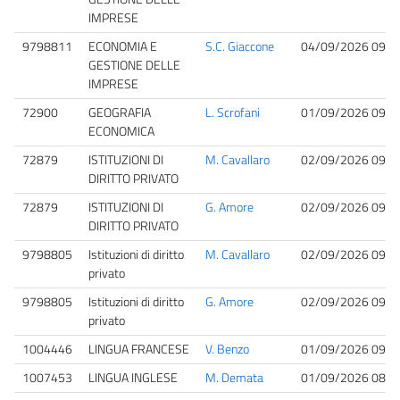
IMPRESE
9798811
ECONOMIA E
S.C. Giaccone
04/09/2026 09:0
GESTIONE DELLE
IMPRESE
72900
GEOGRAFIA
L. Scrofani
01/09/2026 09:0
ECONOMICA
72879
ISTITUZIONI DI
M. Cavallaro
02/09/2026 09:0
DIRITTO PRIVATO
72879
ISTITUZIONI DI
G. Amore
02/09/2026 09:0
DIRITTO PRIVATO
9798805
Istituzioni di diritto
M. Cavallaro
02/09/2026 09:0
privato
9798805
Istituzioni di diritto
G. Amore
02/09/2026 09:0
privato
1004446
LINGUA FRANCESE
V. Benzo
01/09/2026 09:0
1007453
LINGUA INGLESE
M. Demata
01/09/2026 08:3