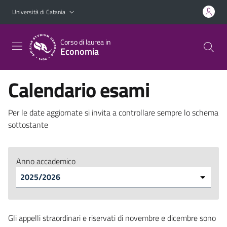
Vai al contenuto principale
Vai al menu di navigazione
Università di Catania
Corso di laurea in
Economia
Calendario esami
Per le date aggiornate si invita a controllare sempre lo schema
sottostante
Anno accademico
Gli appelli straordinari e riservati di novembre e dicembre sono