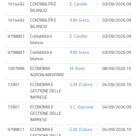
1014492
CONTABILITÀ E
E. Cardillo
03/09/2026 09:0
BILANCIO
1014492
CONTABILITÀ E
A.M. Greco
03/09/2026 09:0
BILANCIO
9798807
Contabilità e
E. Cardillo
03/09/2026 09:0
bilancio
9798807
Contabilità e
A.M. Greco
03/09/2026 09:0
bilancio
1007896
ECONOMIA
M. Rizzo
08/09/2026 15:0
AGROALIMENTARE
72901
ECONOMIA E
G.M. D'allura
04/09/2026 10:0
GESTIONE DELLE
IMPRESE
72901
ECONOMIA E
S.C. Giaccone
04/09/2026 09:0
GESTIONE DELLE
IMPRESE
9798811
ECONOMIA E
G.M. D'allura
04/09/2026 10:0
GESTIONE DELLE