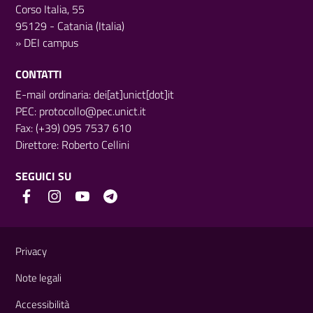
Corso Italia, 55
95129 - Catania (Italia)
»
DEI campus
CONTATTI
E-mail ordinaria: dei[at]unict[dot]it
PEC:
protocollo@pec.unict.it
Fax: (+39) 095 7537 610
Direttore:
Roberto Cellini
SEGUICI SU
Link e informazioni utili
Privacy
Note legali
Accessibilità