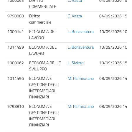
1000063
DIRITTO
C. Vasta
04/09/2026 15:0
COMMERCIALE
9798808
Diritto
C. Vasta
04/09/2026 15:0
commerciale
1000141
ECONOMIA DEL
L. Bonaventura
10/09/2026 10:0
LAVORO
1014499
ECONOMIA DEL
L. Bonaventura
10/09/2026 10:0
LAVORO
1000062
ECONOMIA DELLO
L. Siviero
10/09/2026 15:3
SVILUPPO
1014496
ECONOMIA E
M. Palmisciano
08/09/2026 14:3
GESTIONE DEGLI
INTERMEDIARI
FINANZIARI
9798810
ECONOMIA E
M. Palmisciano
08/09/2026 14:3
GESTIONE DEGLI
INTERMEDIARI
FINANZIARI