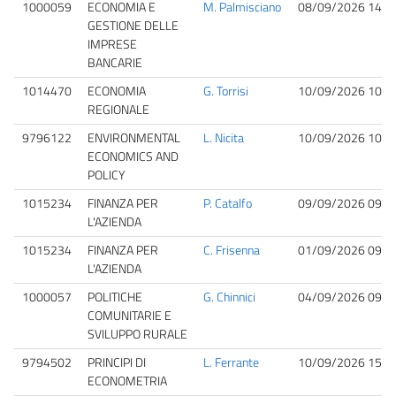
1000059
ECONOMIA E
M. Palmisciano
08/09/2026 14:3
GESTIONE DELLE
IMPRESE
BANCARIE
1014470
ECONOMIA
G. Torrisi
10/09/2026 10:0
REGIONALE
9796122
ENVIRONMENTAL
L. Nicita
10/09/2026 10:0
ECONOMICS AND
POLICY
1015234
FINANZA PER
P. Catalfo
09/09/2026 09:0
L'AZIENDA
1015234
FINANZA PER
C. Frisenna
01/09/2026 09:0
L'AZIENDA
1000057
POLITICHE
G. Chinnici
04/09/2026 09:0
COMUNITARIE E
SVILUPPO RURALE
9794502
PRINCIPI DI
L. Ferrante
10/09/2026 15:0
ECONOMETRIA