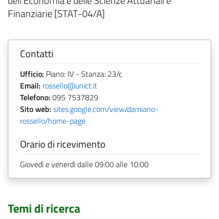
dell'Economia e delle Scienze Attuariali e
Finanziarie [STAT-04/A]
Contatti
Ufficio:
Piano: IV - Stanza: 23/c
Email:
rossello@unict.it
Telefono:
095 7537829
Sito web:
sites.google.com/view/damiano-
rossello/home-page
Orario di ricevimento
Giovedì e venerdì dalle 09:00 alle 10:00
Temi di ricerca