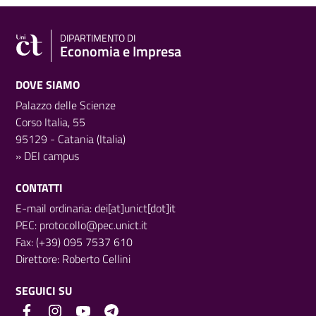
DIPARTIMENTO DI
Economia e Impresa
DOVE SIAMO
Palazzo delle Scienze
Corso Italia, 55
95129 - Catania (Italia)
»
DEI campus
CONTATTI
E-mail ordinaria: dei[at]unict[dot]it
PEC:
protocollo@pec.unict.it
Fax: (+39) 095 7537 610
Direttore:
Roberto Cellini
SEGUICI SU