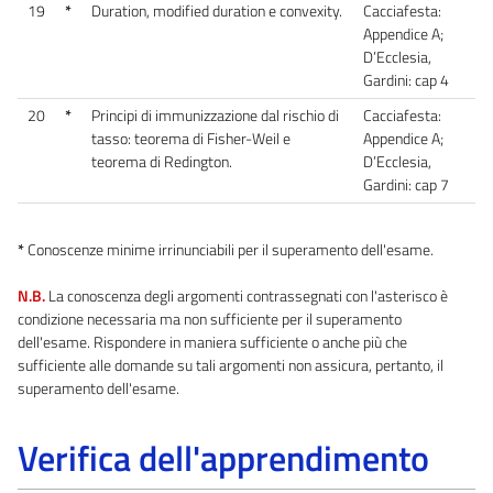
19
*
Duration, modified duration e convexity.
Cacciafesta:
Appendice A;
D’Ecclesia,
Gardini: cap 4
20
*
Principi di immunizzazione dal rischio di
Cacciafesta:
tasso: teorema di Fisher-Weil e
Appendice A;
teorema di Redington.
D’Ecclesia,
Gardini: cap 7
*
Conoscenze minime irrinunciabili per il superamento dell'esame.
N.B.
La conoscenza degli argomenti contrassegnati con l'asterisco è
condizione necessaria ma non sufficiente per il superamento
dell'esame. Rispondere in maniera sufficiente o anche più che
sufficiente alle domande su tali argomenti non assicura, pertanto, il
superamento dell'esame.
Verifica dell'apprendimento