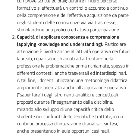
con prove scritte ed orali; durante l'intero percorso
formativo si effettuerà un controllo accurato e continuo
della comprensione e dell'effettiva acquisizione da parte
degli studenti delle conoscenze via via trasmesse,
stimolandone una proficua ed attiva partecipazione.
Capacità di applicare conoscenza e comprensione
(applying knowledge and understanding):
Particolare
attenzione è rivolta anche all’attività operativa dei futuri
laureati, i quali sono chiamati ad affrontare nella
professione le problematiche prima richiamate, spesso in
differenti contesti, anche trasversali ed interdisciplinari.
A tal fine, i docenti utilizzano una metodologia didattica
ampiamente orientata anche all'acquisizione operativa
("saper fare") degli strumenti analitici e concettuali
proposti durante l’insegnamento della disciplina,
mirando allo sviluppo di una capacità critica dello
studente nei confronti delle tematiche trattate, in un
continuo processo di interazione di analisi - sintesi,
anche presentando in aula opportuni casi reali,