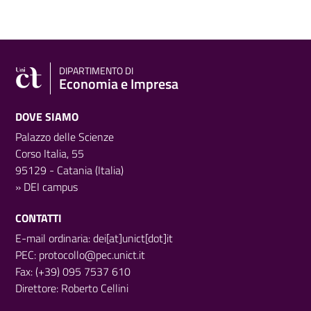
DIPARTIMENTO DI
Economia e Impresa
DOVE SIAMO
Palazzo delle Scienze
Corso Italia, 55
95129 - Catania (Italia)
»
DEI campus
CONTATTI
E-mail ordinaria: dei[at]unict[dot]it
PEC:
protocollo@pec.unict.it
Fax: (+39) 095 7537 610
Direttore:
Roberto Cellini