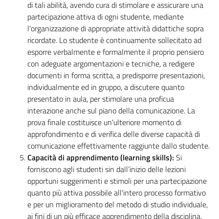
di tali abilità, avendo cura di stimolare e assicurare una
partecipazione attiva di ogni studente, mediante
l'organizzazione di appropriate attività didattiche sopra
ricordate. Lo studente è continuamente sollecitato ad
esporre verbalmente e formalmente il proprio pensiero
con adeguate argomentazioni e tecniche, a redigere
documenti in forma scritta, a predisporre presentazioni,
individualmente ed in gruppo, a discutere quanto
presentato in aula, per stimolare una proficua
interazione anche sul piano della comunicazione. La
prova finale costituisce un'ulteriore momento di
approfondimento e di verifica delle diverse capacità di
comunicazione effettivamente raggiunte dallo studente.
Capacità di apprendimento (learning skills):
Si
forniscono agli studenti sin dall’inizio delle lezioni
opportuni suggerimenti e stimoli per una partecipazione
quanto più attiva possibile all'intero processo formativo
e per un miglioramento del metodo di studio individuale,
ai fini di un più efficace apprendimento della disciplina,