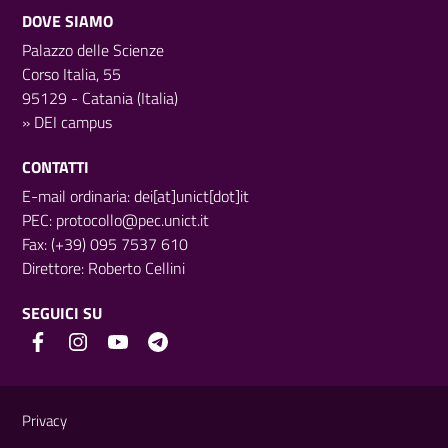
DOVE SIAMO
Palazzo delle Scienze
Corso Italia, 55
95129 - Catania (Italia)
»
DEI campus
CONTATTI
E-mail ordinaria: dei[at]unict[dot]it
PEC:
protocollo@pec.unict.it
Fax: (+39) 095 7537 610
Direttore:
Roberto Cellini
SEGUICI SU
Link e informazioni utili
Privacy