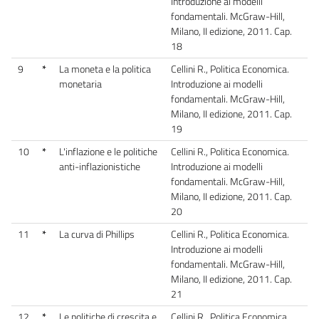
Introduzione ai modelli
fondamentali. McGraw-Hill,
Milano, II edizione, 2011. Cap.
18
9
*
La moneta e la politica
Cellini R., Politica Economica.
monetaria
Introduzione ai modelli
fondamentali. McGraw-Hill,
Milano, II edizione, 2011. Cap.
19
10
*
L'inflazione e le politiche
Cellini R., Politica Economica.
anti-inflazionistiche
Introduzione ai modelli
fondamentali. McGraw-Hill,
Milano, II edizione, 2011. Cap.
20
11
*
La curva di Phillips
Cellini R., Politica Economica.
Introduzione ai modelli
fondamentali. McGraw-Hill,
Milano, II edizione, 2011. Cap.
21
12
*
Le politiche di crescita e
Cellini R., Politica Economica.