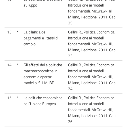
sviluppo
Introduzione ai modelli
fondamentali. McGraw-Hill,
Milano, II edizione, 2011. Cap.
25
13
*
La bilancia dei
Cellini R., Politica Economica.
pagamenti e i tassi di
Introduzione ai modelli
cambio
fondamentali. McGraw-Hill,
Milano, II edizione, 2011. Cap.
23
14
*
Gli effetti delle politiche
Cellini R., Politica Economica.
macroeconomiche in
Introduzione ai modelli
economia aperta: il
fondamentali. McGraw-Hill,
modello IS-LM-BP
Milano, II edizione, 2011. Cap.
24
15
*
Le politiche economiche
Cellini R., Politica Economica.
nell’Unione Europea
Introduzione ai modelli
fondamentali. McGraw-Hill,
Milano, II edizione, 2011. Cap.
26