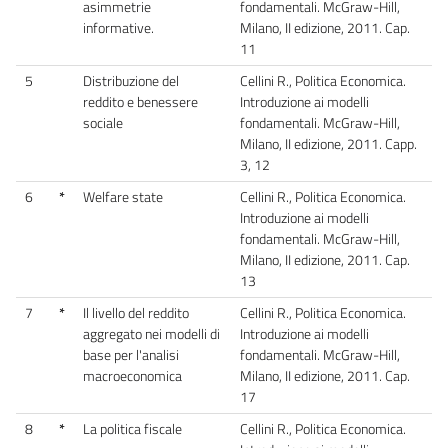
asimmetrie
fondamentali. McGraw-Hill,
informative.
Milano, II edizione, 2011. Cap.
11
5
Distribuzione del
Cellini R., Politica Economica.
reddito e benessere
Introduzione ai modelli
sociale
fondamentali. McGraw-Hill,
Milano, II edizione, 2011. Capp.
3, 12
6
*
Welfare state
Cellini R., Politica Economica.
Introduzione ai modelli
fondamentali. McGraw-Hill,
Milano, II edizione, 2011. Cap.
13
7
*
Il livello del reddito
Cellini R., Politica Economica.
aggregato nei modelli di
Introduzione ai modelli
base per l'analisi
fondamentali. McGraw-Hill,
macroeconomica
Milano, II edizione, 2011. Cap.
17
8
*
La politica fiscale
Cellini R., Politica Economica.