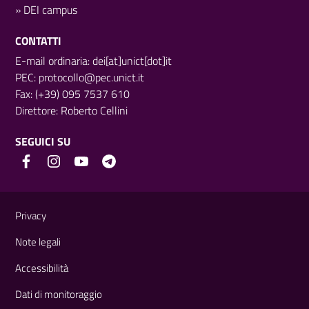
»
DEI campus
CONTATTI
E-mail ordinaria: dei[at]unict[dot]it
PEC:
protocollo@pec.unict.it
Fax: (+39) 095 7537 610
Direttore:
Roberto Cellini
SEGUICI SU
Link e informazioni utili
Privacy
Note legali
Accessibilità
Dati di monitoraggio