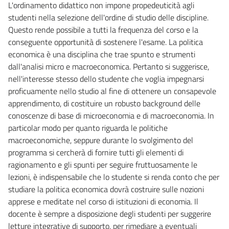
L'ordinamento didattico non impone propedeuticità agli
studenti nella selezione dell'ordine di studio delle discipline.
Questo rende possibile a tutti la frequenza del corso e la
conseguente opportunità di sostenere l'esame. La politica
economica è una disciplina che trae spunto e strumenti
dall'analisi micro e macroeconomica. Pertanto si suggerisce,
nell'interesse stesso dello studente che voglia impegnarsi
proficuamente nello studio al fine di ottenere un consapevole
apprendimento, di costituire un robusto background delle
conoscenze di base di microeconomia e di macroeconomia. In
particolar modo per quanto riguarda le politiche
macroeconomiche, seppure durante lo svolgimento del
programma si cercherà di fornire tutti gli elementi di
ragionamento e gli spunti per seguire fruttuosamente le
lezioni, è indispensabile che lo studente si renda conto che per
studiare la politica economica dovrà costruire sulle nozioni
apprese e meditate nel corso di istituzioni di economia. Il
docente è sempre a disposizione degli studenti per suggerire
letture integrative di supporto, per rimediare a eventuali