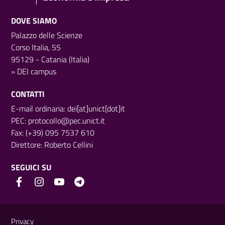
DOVE SIAMO
Palazzo delle Scienze
Corso Italia, 55
95129 - Catania (Italia)
»
DEI campus
CONTATTI
E-mail ordinaria: dei[at]unict[dot]it
PEC:
protocollo@pec.unict.it
Fax: (+39) 095 7537 610
Direttore:
Roberto Cellini
SEGUICI SU
Link e informazioni utili
Privacy