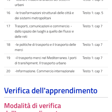
urbani
16
-le trasformazioni strutturali delle città e
Testo 1: cap. 5
dei sistemi metropolitani
17
Trasporti, comunicazioni e commercio: -
Testo 1: cap 7
dallo spazio dei luoghi a quello dei flussi e
delle reti
18
-le politiche di trasporto e il trasporto delle
Testo 1: cap 7
merci
19
-il trasporto merci nel Mediterraneo. I porti
Testo 1: cap 7
di transhipment. Il trasporto urbano
20
-Informazione. Commercio internazionale
Testo 1: cap 7
Verifica dell'apprendimento
Modalità di verifica