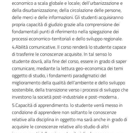
economico a scala globale e locale; dell’urbanizzazione e
della disurbanizzazione; della circolazione delle persone,
delle merci e delle informazioni. Gli studenti acquisiranno
propria capacità di giudizio grazie alla comprensione dei
fondamentali punti di riferimento nella spiegazione dei
processi economico-territoriali e dello sviluppo regionale.
4.Abilità comunicative. Il corso renderà lo studente capace
di trasferire le conoscenze acquisite. In tal senso lo
studente dovrà, alla fine del corso, essere in grado di saper
comunicare, mediante la lettura geo-economica dei temi
oggetto di studio, i fondamenti paradigmatici del
miglioramento della qualità dell’ambiente e dello sviluppo
sostenibile, della transizione verso i processi di sviluppo che
investono la società post-industriale e post-moderna .
5.Capacità di apprendimento. lo studente verrà messo in
condizione di apprendere non soltanto le conoscenze
relative alla disciplina in oggetto ma sarà anche in grado di
acquisire le conoscenze relative allo studio di altri