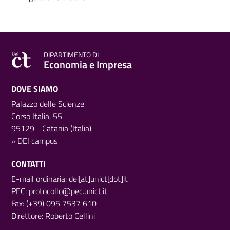
DIPARTIMENTO DI
Economia e Impresa
DOVE SIAMO
Palazzo delle Scienze
Corso Italia, 55
95129 - Catania (Italia)
»
DEI campus
CONTATTI
E-mail ordinaria: dei[at]unict[dot]it
PEC:
protocollo@pec.unict.it
Fax: (+39) 095 7537 610
Direttore:
Roberto Cellini