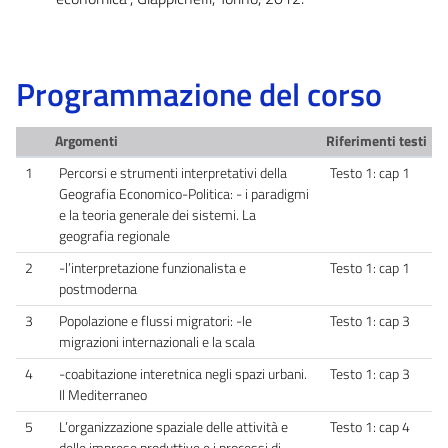
Programmazione del corso
Argomenti
Riferimenti testi
1
Percorsi e strumenti interpretativi della
Testo 1: cap 1
Geografia Economico-Politica: - i paradigmi
e la teoria generale dei sistemi. La
geografia regionale
2
-l’interpretazione funzionalista e
Testo 1: cap 1
postmoderna
3
Popolazione e flussi migratori: -le
Testo 1: cap 3
migrazioni internazionali e la scala
4
-coabitazione interetnica negli spazi urbani.
Testo 1: cap 3
Il Mediterraneo
5
L’organizzazione spaziale delle attività e
Testo 1: cap 4
delle imprese produttive e i processi di