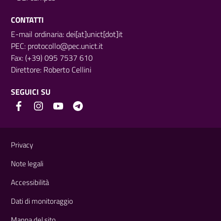
CONTATTI
E-mail ordinaria: dei[at]unict[dot]it
PEC:
protocollo@pec.unict.it
Fax: (+39) 095 7537 610
Direttore:
Roberto Cellini
SEGUICI SU
Link e informazioni utili
Privacy
Note legali
Accessibilità
Dati di monitoraggio
Mappa del sito