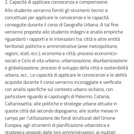
2. Capacità di applicare conoscenza e comprensione:
Allo studente verranno forniti gli strumenti tecnici e
concettuali per applicare le conoscenze e le capacità
conseguite durante il corso di Geografia Urbana. A tal fine
verranno proposte allo studente indagini e analisi empiriche
riguardanti i rapporti e le interazioni tra: città e altre entità
territoriali politiche e amministrative (aree metropolitane,
regioni, stati, ecc.); economia e città; processi economico-
sociali e Ciclo di vita urbano; urbanizzazione, disurbanizzazione
e globalizzazione; processi di sviluppo della città e sostenibilità
urbana, ecc.. Le capacità di applicare le conoscenze e le abilità
acquisite durante il corso verranno incoraggiate e verificate
con analisi specifiche sul contesto urbano siciliano, con
particolare riguardo ai capoluoghi di Palermo, Catania,
Caltanissetta; alle politiche e strategie urbane attuate in
queste città dal secondo dopoguerra; alle scelte messe in
campo per l’utilizzazione dei fondi strutturali dell’Unione
Europea; agli strumenti di pianificazione urbanistica e
strategica proposti dalle loro amministrazioni; ai risultati