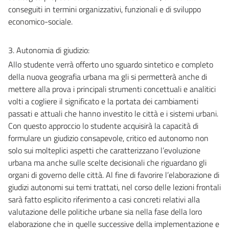
conseguiti in termini organizzativi, funzionali e di sviluppo
economico-sociale.
3. Autonomia di giudizio:
Allo studente verrà offerto uno sguardo sintetico e completo
della nuova geografia urbana ma gli si permetterà anche di
mettere alla prova i principali strumenti concettuali e analitici
volti a cogliere il significato e la portata dei cambiamenti
passati e attuali che hanno investito le città e i sistemi urbani.
Con questo approccio lo studente acquisirà la capacità di
formulare un giudizio consapevole, critico ed autonomo non
solo sui molteplici aspetti che caratterizzano l’evoluzione
urbana ma anche sulle scelte decisionali che riguardano gli
organi di governo delle città. Al fine di favorire l’elaborazione di
giudizi autonomi sui temi trattati, nel corso delle lezioni frontali
sarà fatto esplicito riferimento a casi concreti relativi alla
valutazione delle politiche urbane sia nella fase della loro
elaborazione che in quelle successive della implementazione e