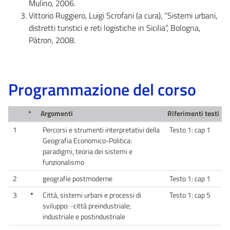
Mulino, 2006.
Vittorio Ruggiero, Luigi Scrofani (a cura), “Sistemi urbani,
distretti turistici e reti logistiche in Sicilia”, Bologna,
Pàtron, 2008.
Programmazione del corso
*
Argomenti
Riferimenti testi
1
Percorsi e strumenti interpretativi della
Testo 1: cap 1
Geografia Economico-Politica:
paradigmi, teoria dei sistemi e
funzionalismo
2
geografie postmoderne
Testo 1: cap 1
3
*
Città, sistemi urbani e processi di
Testo 1: cap 5
sviluppo: -città preindustriale;
industriale e postindustriale