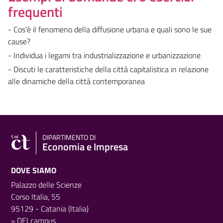
frequenti
- Cos'è il fenomeno della diffusione urbana e quali sono le sue
cause?
- Individua i legami tra industrializzazione e urbanizzazione
- Discuti le caratteristiche della città capitalistica in relazione
alle dinamiche della città contemporanea
DIPARTIMENTO DI
Economia e Impresa
DOVE SIAMO
Palazzo delle Scienze
Corso Italia, 55
95129 - Catania (Italia)
»
DEI campus