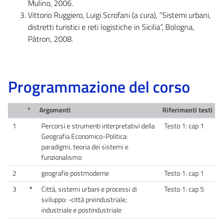
Mulino, 2006.
Vittorio Ruggiero, Luigi Scrofani (a cura), “Sistemi urbani,
distretti turistici e reti logistiche in Sicilia”, Bologna,
Pàtron, 2008.
Programmazione del corso
*
Argomenti
Riferimenti testi
1
Percorsi e strumenti interpretativi della
Testo 1: cap 1
Geografia Economico-Politica:
paradigmi, teoria dei sistemi e
funzionalismo
2
geografie postmoderne
Testo 1: cap 1
3
*
Città, sistemi urbani e processi di
Testo 1: cap 5
sviluppo: -città preindustriale;
industriale e postindustriale