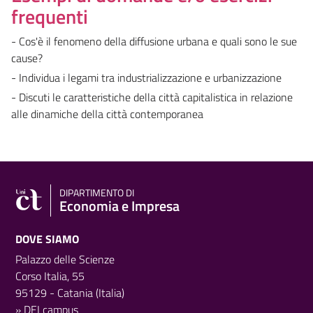
frequenti
- Cos'è il fenomeno della diffusione urbana e quali sono le sue
cause?
- Individua i legami tra industrializzazione e urbanizzazione
- Discuti le caratteristiche della città capitalistica in relazione
alle dinamiche della città contemporanea
DIPARTIMENTO DI
Economia e Impresa
DOVE SIAMO
Palazzo delle Scienze
Corso Italia, 55
95129 - Catania (Italia)
»
DEI campus