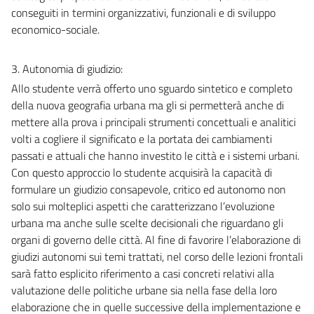
conseguiti in termini organizzativi, funzionali e di sviluppo
economico-sociale.
3. Autonomia di giudizio:
Allo studente verrà offerto uno sguardo sintetico e completo
della nuova geografia urbana ma gli si permetterà anche di
mettere alla prova i principali strumenti concettuali e analitici
volti a cogliere il significato e la portata dei cambiamenti
passati e attuali che hanno investito le città e i sistemi urbani.
Con questo approccio lo studente acquisirà la capacità di
formulare un giudizio consapevole, critico ed autonomo non
solo sui molteplici aspetti che caratterizzano l’evoluzione
urbana ma anche sulle scelte decisionali che riguardano gli
organi di governo delle città. Al fine di favorire l’elaborazione di
giudizi autonomi sui temi trattati, nel corso delle lezioni frontali
sarà fatto esplicito riferimento a casi concreti relativi alla
valutazione delle politiche urbane sia nella fase della loro
elaborazione che in quelle successive della implementazione e