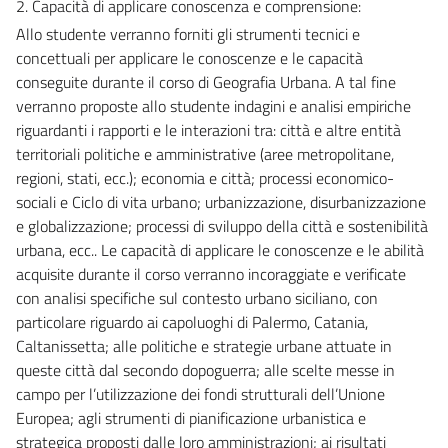
2. Capacità di applicare conoscenza e comprensione:
Allo studente verranno forniti gli strumenti tecnici e
concettuali per applicare le conoscenze e le capacità
conseguite durante il corso di Geografia Urbana. A tal fine
verranno proposte allo studente indagini e analisi empiriche
riguardanti i rapporti e le interazioni tra: città e altre entità
territoriali politiche e amministrative (aree metropolitane,
regioni, stati, ecc.); economia e città; processi economico-
sociali e Ciclo di vita urbano; urbanizzazione, disurbanizzazione
e globalizzazione; processi di sviluppo della città e sostenibilità
urbana, ecc.. Le capacità di applicare le conoscenze e le abilità
acquisite durante il corso verranno incoraggiate e verificate
con analisi specifiche sul contesto urbano siciliano, con
particolare riguardo ai capoluoghi di Palermo, Catania,
Caltanissetta; alle politiche e strategie urbane attuate in
queste città dal secondo dopoguerra; alle scelte messe in
campo per l’utilizzazione dei fondi strutturali dell’Unione
Europea; agli strumenti di pianificazione urbanistica e
strategica proposti dalle loro amministrazioni; ai risultati