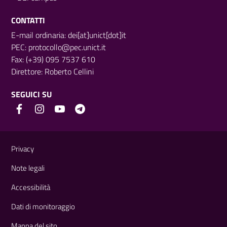
CONTATTI
E-mail ordinaria: dei[at]unict[dot]it
PEC:
protocollo@pec.unict.it
Fax: (+39) 095 7537 610
Direttore:
Roberto Cellini
SEGUICI SU
Link e informazioni utili
Privacy
Note legali
Accessibilità
Dati di monitoraggio
Mappa del sito