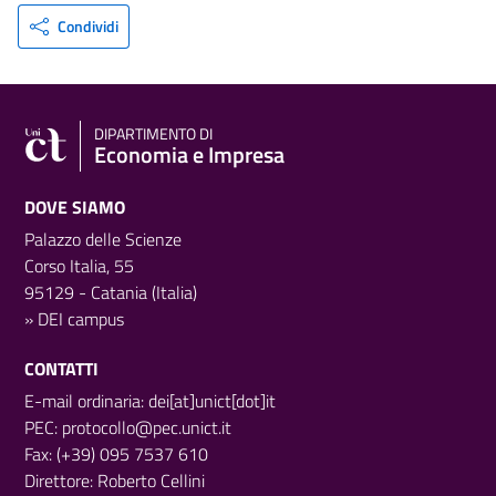
Condividi
DIPARTIMENTO DI
Economia e Impresa
DOVE SIAMO
Palazzo delle Scienze
Corso Italia, 55
95129 - Catania (Italia)
»
DEI campus
CONTATTI
E-mail ordinaria: dei[at]unict[dot]it
PEC:
protocollo@pec.unict.it
Fax: (+39) 095 7537 610
Direttore:
Roberto Cellini