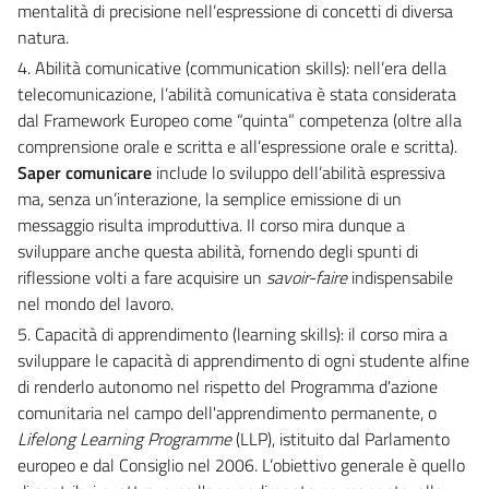
mentalità di precisione nell’espressione di concetti di diversa
natura.
4. Abilità comunicative (communication skills): nell’era della
telecomunicazione, l’abilità comunicativa è stata considerata
dal Framework Europeo come “quinta” competenza (oltre alla
comprensione orale e scritta e all’espressione orale e scritta).
Saper comunicare
include lo sviluppo dell’abilità espressiva
ma, senza un’interazione, la semplice emissione di un
messaggio risulta improduttiva. Il corso mira dunque a
sviluppare anche questa abilità, fornendo degli spunti di
riflessione volti a fare acquisire un
savoir-faire
indispensabile
nel mondo del lavoro.
5. Capacità di apprendimento (learning skills): il corso mira a
sviluppare le capacità di apprendimento di ogni studente alfine
di renderlo autonomo nel rispetto del Programma d'azione
comunitaria nel campo dell'apprendimento permanente, o
Lifelong Learning Programme
(LLP), istituito dal Parlamento
europeo e dal Consiglio nel 2006. L’obiettivo generale è quello