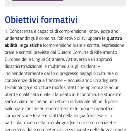
Obiettivi formativi
1. Conoscenza e capacità di comprensione (knowledge and
understanding): il corso ha l’obiettivo di sviluppare le
quattro
abilità
linguistiche
(comprensione orale e scritta; espressione
orale e scritta) previste dal Quadro Comune di Riferimento
Europeo delle Lingue Straniere. Attraverso vari approcci
didattici (tradizionali e multimediali), gli studenti –
indipendentemente dal loro pregresso bagaglio culturale di
conoscenze di lingua francese – acquisiranno un’adeguata
terminologia e strutture morfosintattiche appropriate ad un
utente qualificato quale il laureato in Economia. Lo studente
sarà avviato anche ad uno studio individuale alfine di poter
sviluppare (anche autonomamente) le proprie capacità di
comprensione (orale e scritta) della lingua francese – in
particolar modo della microlingua (settore commerciale) –
servendosi delle competenze già sviluppate nella lingua madre