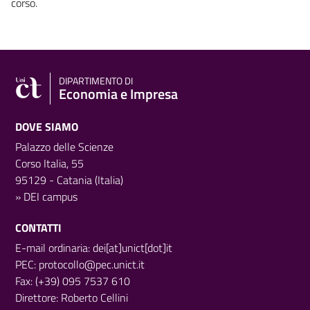
corso.
DIPARTIMENTO DI
Economia e Impresa
DOVE SIAMO
Palazzo delle Scienze
Corso Italia, 55
95129 - Catania (Italia)
»
DEI campus
CONTATTI
E-mail ordinaria: dei[at]unict[dot]it
PEC:
protocollo@pec.unict.it
Fax: (+39) 095 7537 610
Direttore:
Roberto Cellini