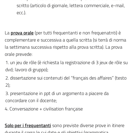
scritto (articolo di giornale, lettera commerciale, e-mail,
ecc.).
La
prova orale
(per tutti frequentanti e non frequenatnti) è
complementare e successiva a quella scritta (si terrà di norma
la settimana successiva rispetto alla prova scritta). La prova
orale prevede:
1. un jeu de rôle (è richiesta la registrazione di 3 jeux de rôle su
dvd; lavoro di gruppo);
2. dissertazione sui contenuti del “français des affaires” (testo
2);
3. presentazione in ppt di un argomento a piacere da
concordare con il docente;
4. Conversazione + civilisation française
Solo per i frequentanti
sono previste diverse prove in itinere
durante il corso le cui date e gli obiettivi (grammatica,