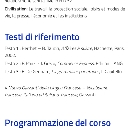
rielaborazione scritta, livello B1/B2.
Civilisation
: Le travail, la protection sociale, loisirs et modes de
vie, la presse, l'économie et les institutions
Testi di riferimento
Testo 1 : Berthet – B. Tauzin,
Affaires à suivre
, Hachette, Paris,
2002.
Testo 2 : F. Ponzi - J. Greco,
Commerce Express
, Edizioni LANG
Testo 3 : E. De Gennaro,
La grammaire par étapes
, Il Capitello.
Il Nuovo Garzanti della Lingua Francese – Vocabolario
francese-italiano ed italiano-francese
, Garzanti
Programmazione del corso