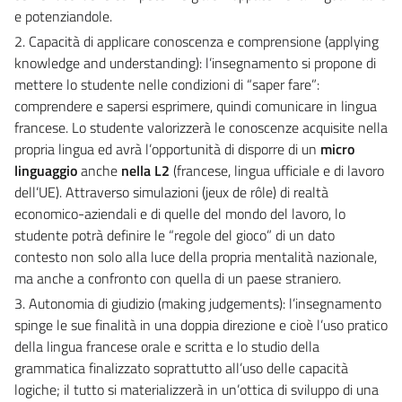
e potenziandole.
2. Capacità di applicare conoscenza e comprensione (applying
knowledge and understanding): l’insegnamento si propone di
mettere lo studente nelle condizioni di “saper fare”:
comprendere e sapersi esprimere, quindi comunicare in lingua
francese. Lo studente valorizzerà le conoscenze acquisite nella
propria lingua ed avrà l’opportunità di disporre di un
micro
linguaggio
anche
nella L2
(francese, lingua ufficiale e di lavoro
dell’UE). Attraverso simulazioni (jeux de rôle) di realtà
economico-aziendali e di quelle del mondo del lavoro, lo
studente potrà definire le “regole del gioco” di un dato
contesto non solo alla luce della propria mentalità nazionale,
ma anche a confronto con quella di un paese straniero.
3. Autonomia di giudizio (making judgements): l’insegnamento
spinge le sue finalità in una doppia direzione e cioè l’uso pratico
della lingua francese orale e scritta e lo studio della
grammatica finalizzato soprattutto all’uso delle capacità
logiche; il tutto si materializzerà in un’ottica di sviluppo di una