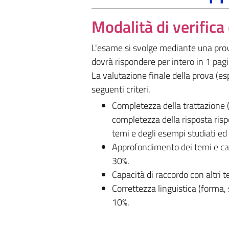
Modalità di verific
L'esame si svolge mediante una prova
dovrà rispondere per intero in 1 pag
La valutazione finale della prova (es
seguenti criteri.
Completezza della trattazione (
completezza della risposta risp
temi e degli esempi studiati ed 
Approfondimento dei temi e capa
30%.
Capacità di raccordo con altri 
Correttezza linguistica (forma, 
10%.