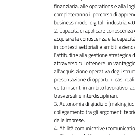
finanziaria, alle operations e alla lo
completeranno il percorso di apprend
business model digitali, industria 4
2. Capacità di applicare conoscenz
acquisirà la conoscenza e la capaci
in contesti settoriali e ambiti azienda
l'attitudine alla gestione strategica 
attraverso cui ottenere un vantaggio
all’acquisizione operativa degli strum
presentazione di opportuni casi reali, 
volta inseriti in ambito lavorativo, a
trasversali e interdisciplinari.
3. Autonomia di giudizio (making jud
collegamento tra gli argomenti teorici
delle imprese.
4. Abilità comunicative (comunication