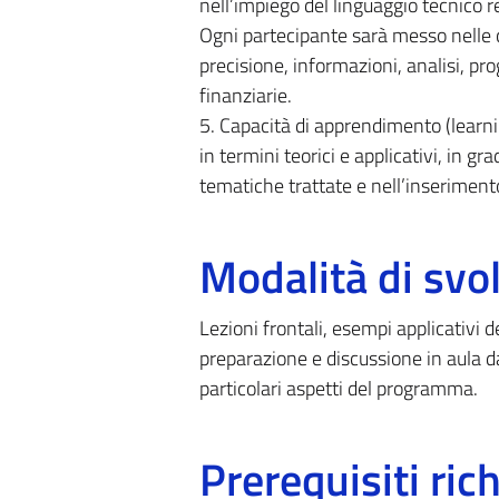
nell’impiego del linguaggio tecnico r
Ogni partecipante sarà messo nelle co
precisione, informazioni, analisi, p
finanziarie.
5. Capacità di apprendimento (learni
in termini teorici e applicativi, in 
tematiche trattate e nell’inseriment
Modalità di sv
Lezioni frontali, esempi applicativi d
preparazione e discussione in aula da
particolari aspetti del programma.
Prerequisiti rich