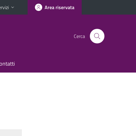
rvizi
Area riservata
Cerca
ontatti