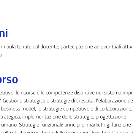
ni
 in aula tenute dal docente; partecipazione ad eventuali attiv
a.
orso
titivo, le risorse e le competenze distintive nel sistema impr
 Gestione strategica e strategie di crescita: l’elaborazione de
l business model, le strategie competitive e di collaborazione,
 strategica, implementazione delle strategie, progettazione
 umano. Strategie funzionali: principi di marketing; funzione
elle strategie; gestione delle operations; logistica. L’innova