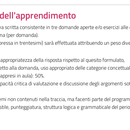
a dell'apprendimento
 scritta consistente in tre domande aperte e/o esercizi alle q
ina (per domanda).
pressa in trentesimi) sarà effettuata attribuendo un peso dive
appropriatezza della risposta rispetto al quesito formulato,
etto alla domanda, uso appropriato delle categorie concettuali
appresi in aula): 50%.
cità critica di valutazione e discussione degli argomenti sot
temi non contenuti nella traccia, ma facenti parte del progra
stile, punteggiatura, struttura logica e grammaticale del perio