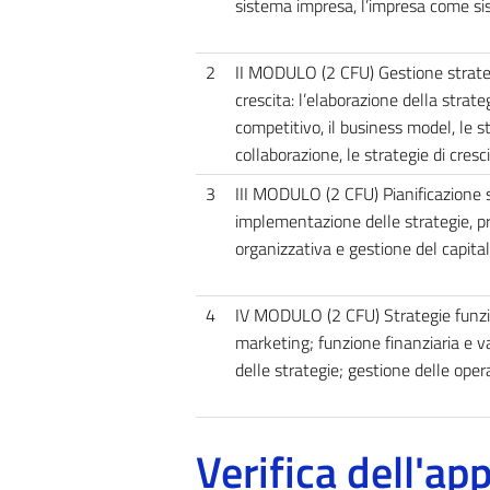
sistema impresa, l’impresa come sis
2
II MODULO (2 CFU) Gestione strateg
crescita: l’elaborazione della strate
competitivo, il business model, le s
collaborazione, le strategie di cresci
3
III MODULO (2 CFU) Pianificazione s
implementazione delle strategie, p
organizzativa e gestione del capit
4
IV MODULO (2 CFU) Strategie funzion
marketing; funzione finanziaria e 
delle strategie; gestione delle opera
Verifica dell'a