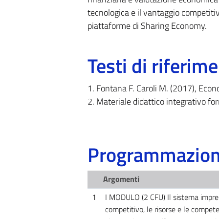
tecnologica e il vantaggio competitiv
piattaforme di Sharing Economy.
Testi di riferim
1. Fontana F. Caroli M. (2017), Eco
2. Materiale didattico integrativo for
Programmazione
Argomenti
1
I MODULO (2 CFU) Il sistema impre
competitivo, le risorse e le compete