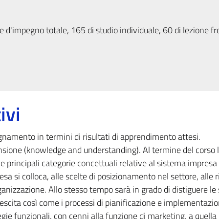
 d'impegno totale, 165 di studio individuale, 60 di lezione fr
ivi
egnamento in termini di risultati di apprendimento attesi.
sione (knowledge and understanding). Al termine del corso 
principali categorie concettuali relative al sistema impresa 
esa si colloca, alle scelte di posizionamento nel settore, alle r
anizzazione. Allo stesso tempo sarà in grado di distiguere le 
rescita così come i processi di pianificazione e implementazio
gie funzionali, con cenni alla funzione di marketing, a quella