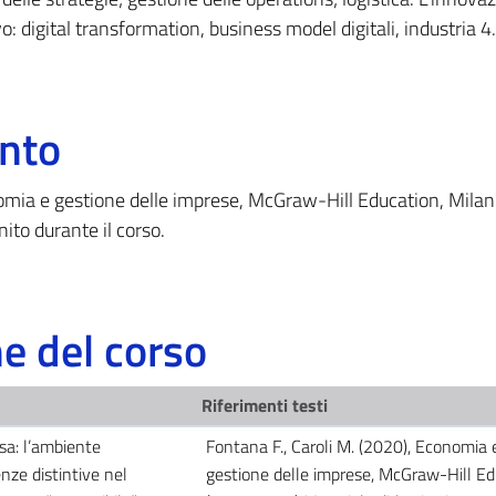
o: digital transformation, business model digitali, industria 4.
ento
nomia e gestione delle imprese, McGraw-Hill Education, Milan
nito durante il corso.
 del corso
Riferimenti testi
sa: l’ambiente
Fontana F., Caroli M. (2020), Economia 
nze distintive nel
gestione delle imprese, McGraw-Hill Ed