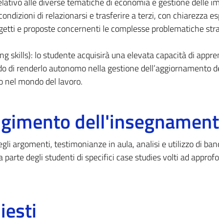
elativo alle diverse tematiche di economia e gestione delle i
ndizioni di relazionarsi e trasferire a terzi, con chiarezza es
rogetti e proposte concernenti le complesse problematiche str
ng skills): lo studente acquisirà una elevata capacità di appr
grado di renderlo autonomo nella gestione dell’aggiornamento d
o nel mondo del lavoro.
olgimento dell'insegnamen
egli argomenti, testimonianze in aula, analisi e utilizzo di ban
 parte degli studenti di specifici case studies volti ad approf
iesti