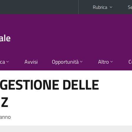
Rubrica
Se
ale
ica
Avvisi
Opportunità
Altro
C
GESTIONE DELLE
 Z
 anno