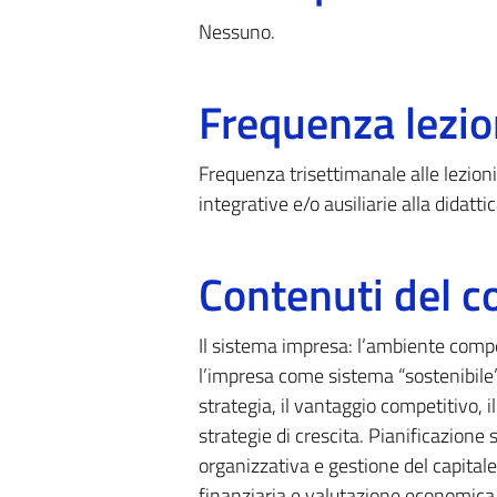
Nessuno.
Frequenza lezio
Frequenza trisettimanale alle lezioni
integrative e/o ausiliarie alla didattic
Contenuti del c
Il sistema impresa: l’ambiente compe
l’impresa come sistema “sostenibile”.
strategia, il vantaggio competitivo, i
strategie di crescita. Pianificazione
organizzativa e gestione del capitale
finanziaria e valutazione economica d