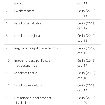
sociale
cap. 12
6
Il welfare state
Cellini (2019)
cap. 13
7
Le politiche industriali
Cellini (2019)
cap. 14
8
Le politiche regionali
Cellini (2019)
cap. 15
9
I regimi di disequilibrio economico
Cellini (2019)
cap. 16
10
I modelli di base per l’analisi
Cellini (2019)
macroeconomica
cap. 17
11
La politica fiscale
Cellini (2019)
cap. 18
12
La politica monetaria
Cellini (2019)
cap. 19
13
L’inflazione e le politiche anti-
Cellini (2019)
inflazionistiche
cap. 20