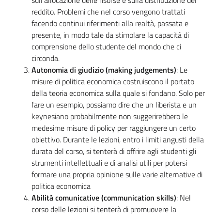
reddito. Problemi che nel corso vengono trattati
facendo continui riferimenti alla realtà, passata e
presente, in modo tale da stimolare la capacità di
comprensione dello studente del mondo che ci
circonda.
Autonomia di giudizio (making judgements)
: Le
misure di politica economica costruiscono il portato
della teoria economica sulla quale si fondano. Solo per
fare un esempio, possiamo dire che un liberista e un
keynesiano probabilmente non suggerirebbero le
medesime misure di policy per raggiungere un certo
obiettivo. Durante le lezioni, entro i limiti angusti della
durata del corso, si tenterà di offrire agli studenti gli
strumenti intellettuali e di analisi utili per potersi
formare una propria opinione sulle varie alternative di
politica economica
Abilità comunicative (communication skills)
: Nel
corso delle lezioni si tenterà di promuovere la