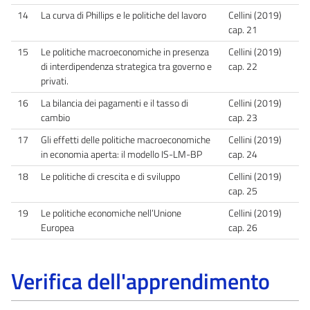
14
La curva di Phillips e le politiche del lavoro
Cellini (2019)
cap. 21
15
Le politiche macroeconomiche in presenza
Cellini (2019)
di interdipendenza strategica tra governo e
cap. 22
privati.
16
La bilancia dei pagamenti e il tasso di
Cellini (2019)
cambio
cap. 23
17
Gli effetti delle politiche macroeconomiche
Cellini (2019)
in economia aperta: il modello IS-LM-BP
cap. 24
18
Le politiche di crescita e di sviluppo
Cellini (2019)
cap. 25
19
Le politiche economiche nell’Unione
Cellini (2019)
Europea
cap. 26
Verifica dell'apprendimento