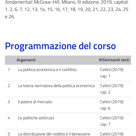
fondamentali
. McGraw-Hill, Milano, III edizione, 2019, capitoli
1, 2, 6, 7, 12, 13, 14, 15, 16, 17, 18, 19, 20, 21, 22, 23, 24, 25
e 26.
Programmazione del corso
Argomenti
Riferimenti testi
1
La politica economica e il conflitto
Cellini (2019)
cap. 1
2
La teoria normativa della politica economica
Cellini (2019)
cap. 2
3
Il potere di mercato
Cellini (2019)
cap. 6
4
Le politiche antitrust
Cellini (2019)
cap. 7
5
La distribuzione del reddito e il benessere
Cellini (2019)