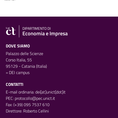
DIPARTIMENTO DI
Economia e Impresa
DOVE SIAMO
Palazzo delle Scienze
Corso Italia, 55
95129 - Catania (Italia)
»
DEI campus
CONTATTI
E-mail ordinaria: dei[at]unict[dot]it
PEC:
protocollo@pec.unict.it
Fax: (+39) 095 7537 610
Direttore:
Roberto Cellini