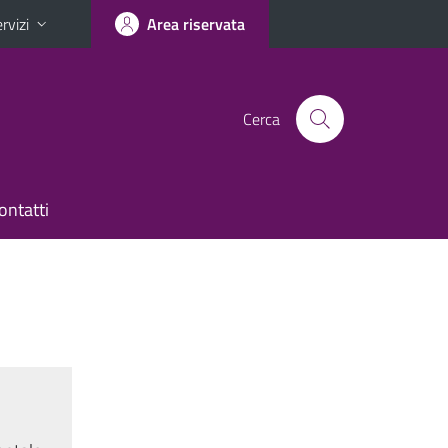
rvizi
Area riservata
Cerca
ontatti