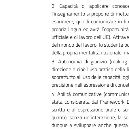
2. Capacità di applicare conos
l’insegnamento si propone di metter
esprimere, quindi comunicare in li
propria lingua ed avrà l’opportunit
ufficiale e di lavoro dell’UE). Attra
del mondo del lavoro, lo studente pot
della propria mentalità nazionale, m
3. Autonomia di giudizio (making 
direzione e cioè l’uso pratico della 
soprattutto all’uso delle capacità logi
precisione nell’espressione di concet
4. Abilità comunicative (communicati
stata considerata dal Framework E
scritta e all’espressione orale e scr
quanto, senza un’interazione, la se
dunque a sviluppare anche questa ab