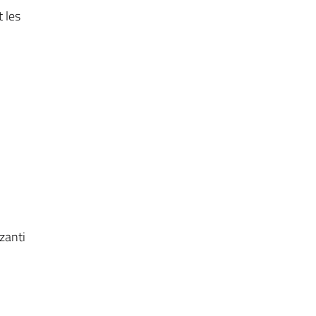
t les
rzanti