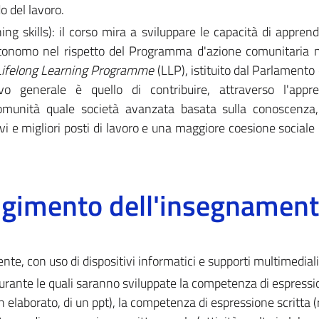
 del lavoro.
ng skills): il corso mira a sviluppare le capacità di appren
autonomo nel rispetto del Programma d'azione comunitaria
Lifelong Learning Programme
(LLP), istituito dal Parlamento
ivo generale è quello di contribuire, attraverso l'appr
Comunità quale società avanzata basata sulla conoscenza
i e migliori posti di lavoro e una maggiore coesione sociale 
olgimento dell'insegnamen
ente, con uso di dispositivi informatici e supporti multimediali
rante le quali saranno sviluppate la competenza di espressi
n elaborato, di un ppt), la competenza di espressione scritta 