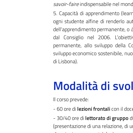
savoir-faire
indispensabile nel mondo
5. Capacità di apprendimento (learni
ogni studente alfine di renderlo 
dell'apprendimento permanente, o
dal Consiglio nel 2006. L’obiett
permanente, allo sviluppo della 
sviluppo economico sostenibile, nuov
di Lisbona).
Modalità di sv
Il corso prevede:
- 60 ore di
lezioni frontali
con il doc
- 30/40 ore di
lettorato di gruppo
du
(presentazione di una relazione, di u