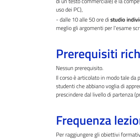
di un testo commerciale) e la compete
uso dei PC),
- dalle 10 alle 50 ore di
studio indiv
meglio gli argomenti per l'esame scri
Prerequisiti rich
Nessun prerequisito.
Il corso è articolato in modo tale da 
studenti che abbiano voglia di appre
prescindere dal livello di partenza (pr
Frequenza lezio
Per raggiungere gli obiettivi formati