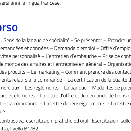
ersi anni la lingua francese.
orso
: Sens de la langue de spécialité - Se présenter – Prendre u
 demandées et données – Demande d’emploi – Offre d’emploi
 vitae personnalisé – L’entretien d’embauche – Prise de cont
le monde des affaires et l’entreprise en général – Organisat
 des produits – Le marketing – Comment prendre des contact
nts relatifs à la commande – La certification de la qualité 
merciaux – Les règlements – La banque – Modalités de pai
cture et éléments – La lettre d’offre et de demande de biens o
uit – La commande – La lettre de renseignements – La lettre 
que
ontrastiva, esercitazioni pratiche ed orali. Esercitazioni sull
tta, livello B1/B2.