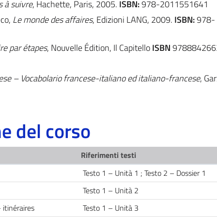
s à suivre
, Hachette, Paris, 2005.
ISBN:
978-2011551641
eco,
Le monde des affaires
, Edizioni LANG, 2009.
ISBN:
978-
e par étapes
, Nouvelle Édition, Il Capitello
ISBN
978884266
ese – Vocabolario francese-italiano ed italiano-francese
, Ga
 del corso
Riferimenti testi
Testo 1 – Unità 1 ; Testo 2 – Dossier 1
Testo 1 – Unità 2
itinéraires
Testo 1 – Unità 3