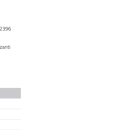
2396
rzanti