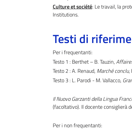
Culture et société
: Le travail, la pr
Institutions.
Testi di riferim
Per i frequentanti:
Testo 1 : Berthet – B. Tauzin,
Affaire
Testo 2 : A. Renaud,
Marché conclu
,
Testo 3 : L. Parodi - M. Vallacco,
Gra
Il Nuovo Garzanti della Lingua Franc
(facoltativo). Il docente consiglierà d
Per i non frequentanti: