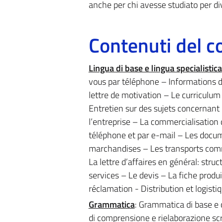
anche per chi avesse studiato per div
Contenuti del c
Lingua di base e lingua specialistica
vous par téléphone – Informations
lettre de motivation – Le curriculum
Entretien sur des sujets concernant 
l’entreprise – La commercialisation
téléphone et par e-mail – Les docume
marchandises – Les transports com
La lettre d’affaires en général: stru
services – Le devis – La fiche prod
réclamation - Distribution et logisti
Grammatica
: Grammatica di base e c
di comprensione e rielaborazione scri