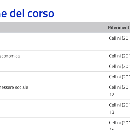
 del corso
Riferimenti
o
Cellini (20
a economica
Cellini (20
Cellini (20
Cellini (20
enessere sociale
Cellini (20
12
Cellini (20
13
Cellini (20
14