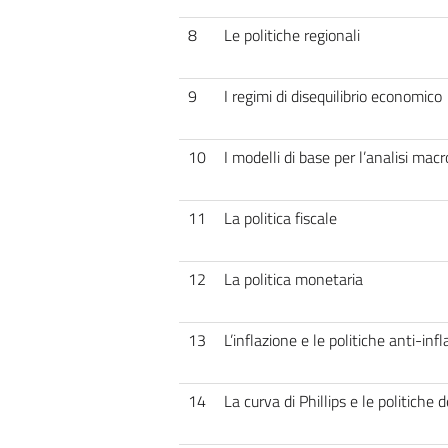
8
Le politiche regionali
9
I regimi di disequilibrio economico
10
I modelli di base per l’analisi ma
11
La politica fiscale
12
La politica monetaria
13
L’inflazione e le politiche anti-infl
14
La curva di Phillips e le politiche 