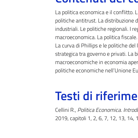
La politica economica e il conflitto. 
politiche antitrust. La distribuzione d
industriali. Le politiche regionali. I r
macroeconomica. La politica fiscale. L
La curva di Phillips e le politiche d
strategica tra governo e privati. La bi
macroeconomiche in economia aperta: 
politiche economiche nell’Unione E
Testi di riferim
Cellini R.,
Politica Economica. Introd
2019, capitoli 1, 2, 6, 7, 12, 13, 14,