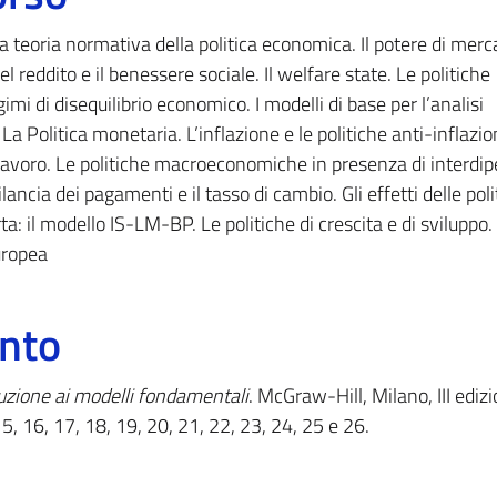
La teoria normativa della politica economica. Il potere di merc
el reddito e il benessere sociale. Il welfare state. Le politiche
egimi di disequilibrio economico. I modelli di base per l’analisi
a Politica monetaria. L’inflazione e le politiche anti-inflazio
el lavoro. Le politiche macroeconomiche in presenza di interd
lancia dei pagamenti e il tasso di cambio. Gli effetti delle pol
il modello IS-LM-BP. Le politiche di crescita e di sviluppo.
uropea
ento
uzione ai modelli fondamentali
. McGraw-Hill, Milano, III edizi
 15, 16, 17, 18, 19, 20, 21, 22, 23, 24, 25 e 26.