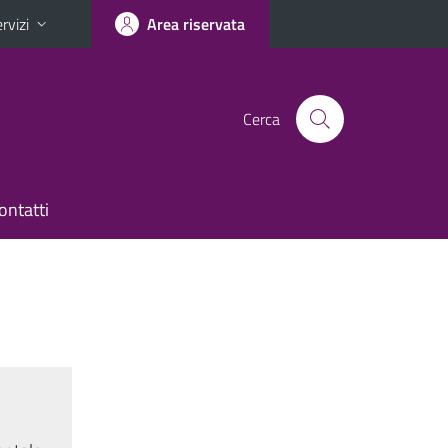
rvizi
Area riservata
Cerca
ontatti