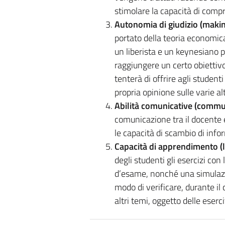
stimolare la capacità di comp
Autonomia di giudizio (maki
portato della teoria economic
un liberista e un keynesiano 
raggiungere un certo obiettivo.
tenterà di offrire agli studenti
propria opinione sulle varie a
Abilità comunicative (commun
comunicazione tra il docente e
le capacità di scambio di info
Capacità di apprendimento (le
degli studenti gli esercizi con 
d’esame, nonché una simulazio
modo di verificare, durante il
altri temi, oggetto delle eserc