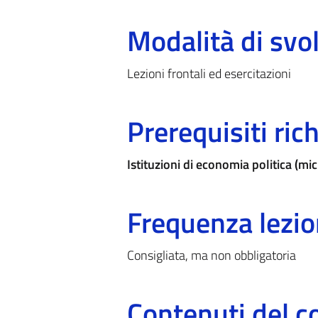
Modalità di sv
Lezioni frontali ed esercitazioni
Prerequisiti rich
Istituzioni di economia politica (
Frequenza lezio
Consigliata, ma non obbligatoria
Contenuti del c