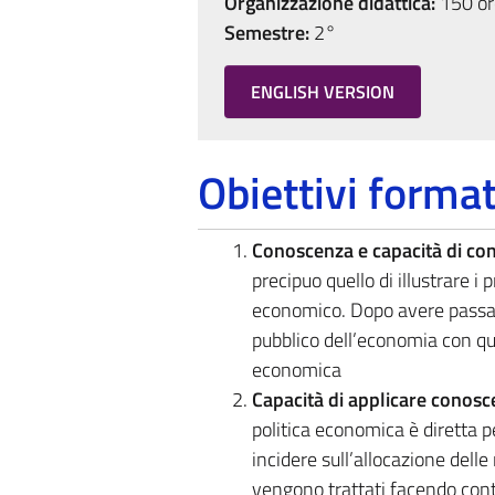
Organizzazione didattica:
150 ore
Semestre:
2°
ENGLISH VERSION
Obiettivi format
Conoscenza e capacità di c
precipuo quello di illustrare i 
economico. Dopo avere passato
pubblico dell’economia con que
economica
Capacità di applicare conos
politica economica è diretta 
incidere sull’allocazione delle
vengono trattati facendo conti