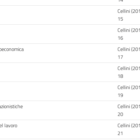
Cellini (20
15
Cellini (20
16
croeconomica
Cellini (20
17
Cellini (20
18
Cellini (20
19
azionistiche
Cellini (20
20
del lavoro
Cellini (20
21