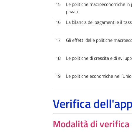
15
Le politiche macroeconomiche in p
privati.
16
La bilancia dei pagamenti e il tas
17
Gli effetti delle politiche macro
18
Le politiche di crescita e di svilup
19
Le politiche economiche nell’Uni
Verifica dell'a
Modalità di verific