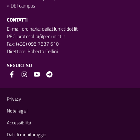
»
DEI campus
CONTATTI
E-mail ordinaria: dei[at]unict[dot]it
PEC:
protocollo@pec.unict.it
Fax: (+39) 095 7537 610
Direttore:
Roberto Cellini
SEGUICI SU
Link e informazioni utili
Privacy
Note legali
Accessibilità
Dati di monitoraggio