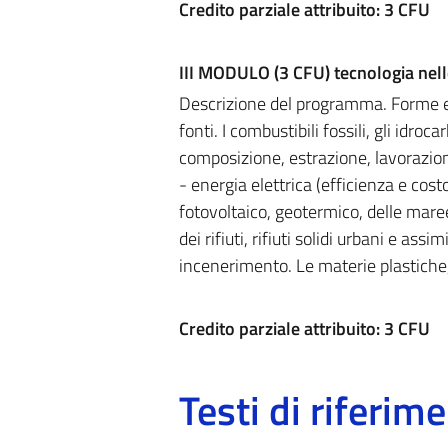
Credito parziale attribuito: 3 CFU
III MODULO (3 CFU) tecnologia nell
Descrizione del programma. Forme e f
fonti. I combustibili fossili, gli idroca
composizione, estrazione, lavorazion
- energia elettrica (efficienza e costo
fotovoltaico, geotermico, delle maree,
dei rifiuti, rifiuti solidi urbani e as
incenerimento. Le materie plastiche, 
Credito parziale attribuito: 3 CFU
Testi di riferim