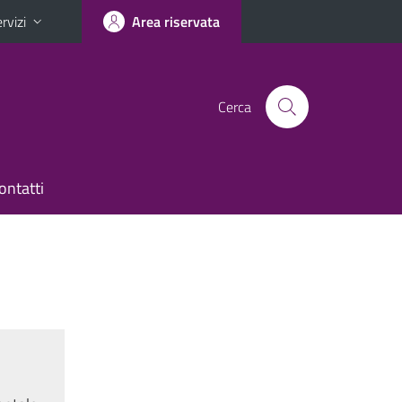
rvizi
Area riservata
Cerca
ontatti