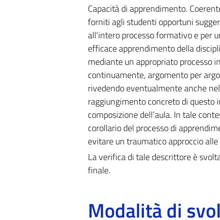
Capacità di apprendimento. Coerenteme
forniti agli studenti opportuni sugge
all'intero processo formativo e per u
efficace apprendimento della discipl
mediante un appropriato processo indu
continuamente, argomento per argom
rivedendo eventualmente anche nel c
raggiungimento concreto di questo i
composizione dell’aula. In tale conte
corollario del processo di apprendi
evitare un traumatico approccio alle
La verifica di tale descrittore è svolta
finale.
Modalità di sv