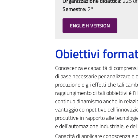
Organizzazione didattica:
225 ore
Semestre:
2°
ENGLISH VERSION
Obiettivi format
Conoscenza e capacità di comprensio
di base necessarie per analizzare e 
produzione e gli effetti che tali cam
raggiungimento di tali obbiettivi è l’i
continuo dinamismo anche in relazione
vantaggio competitivo dell’innovazio
produttive in rapporto alle tecnolog
e dell’automazione industriale, e del r
Capacità di applicare conoscenza e c