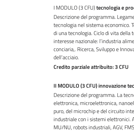
I MODULO (3 CFU)
tecnologia e pr
Descrizione del programma. Legame t
tecnologia nel sistema economico. Te
di una tecnologia. Ciclo di vita della 
interesse nazionale: l’industria alime
conciaria,. Ricerca, Sviluppo e Innova
dell’acciaio.
Credito parziale attribuito: 3 CFU
II
MODULO (3 CFU) innovazione tec
Descrizione del programma. La tecnolo
elettronica, microelettronica, nanoel
puro, del microchip e del circuito in
industriale con i sistemi elettronici.
MU/NU, robots industriali, AGV, FMS. S