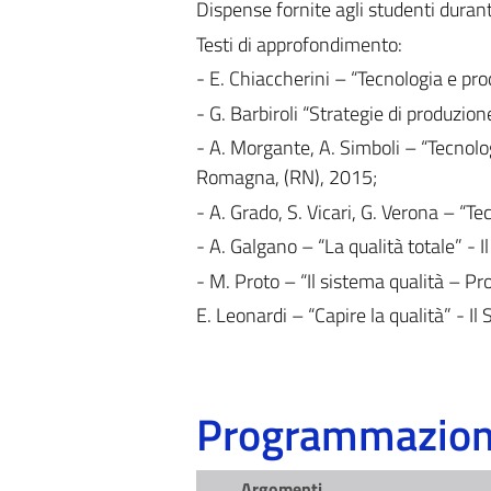
Dispense fornite agli studenti durant
Testi di approfondimento:
- E. Chiaccherini – “Tecnologia e p
- G. Barbiroli “Strategie di produzi
- A. Morgante, A. Simboli – “Tecnolog
Romagna, (RN), 2015;
- A. Grado, S. Vicari, G. Verona – “
- A. Galgano – “La qualità totale” - 
- M. Proto – “Il sistema qualità – Prof
E. Leonardi – “Capire la qualità” - I
Programmazione
Argomenti