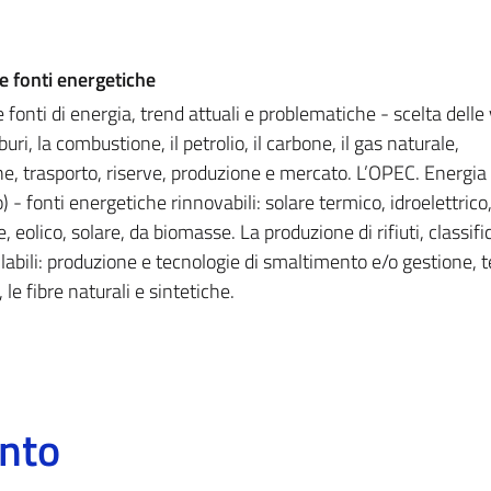
e fonti energetiche
onti di energia, trend attuali e problematiche - scelta delle 
rburi, la combustione, il petrolio, il carbone, il gas naturale,
e, trasporto, riserve, produzione e mercato. L’OPEC. Energia
) - fonti energetiche rinnovabili: solare termico, idroelettrico
 eolico, solare, da biomasse. La produzione di rifiuti, classif
similabili: produzione e tecnologie di smaltimento e/o gestione, 
le fibre naturali e sintetiche.
ento