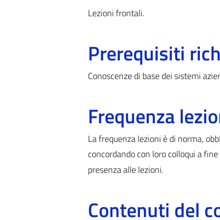
Lezioni frontali.
Prerequisiti rich
Conoscenze di base dei sistemi aziend
Frequenza lezio
La frequenza lezioni è di norma, obbli
concordando con loro colloqui a fin
presenza alle lezioni.
Contenuti del c