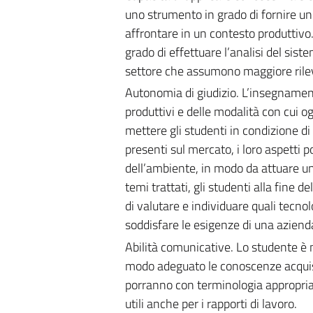
uno strumento in grado di fornire un
affrontare in un contesto produttivo.
grado di effettuare l’analisi del sis
settore che assumono maggiore rilev
Autonomia di giudizio. L’insegnament
produttivi e delle modalità con cui og
mettere gli studenti in condizione di
presenti sul mercato, i loro aspetti p
dell’ambiente, in modo da attuare un
temi trattati, gli studenti alla fine
di valutare e individuare quali tecnol
soddisfare le esigenze di una azien
Abilità comunicative. Lo studente è 
modo adeguato le conoscenze acquisite
porranno con terminologia appropriat
utili anche per i rapporti di lavoro.