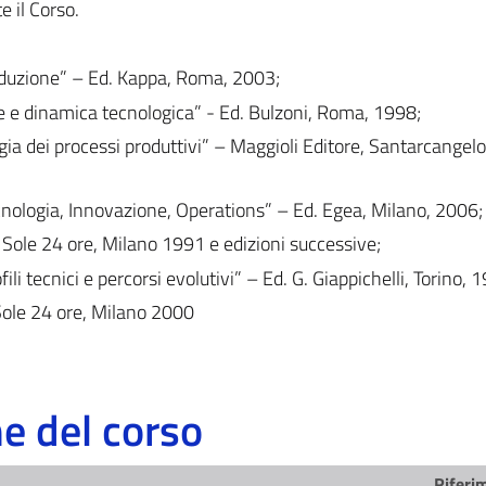
e il Corso.
roduzione” – Ed. Kappa, Roma, 2003;
one e dinamica tecnologica” - Ed. Bulzoni, Roma, 1998;
ia dei processi produttivi” – Maggioli Editore, Santarcangelo
Tecnologia, Innovazione, Operations” – Ed. Egea, Milano, 2006;
Il Sole 24 ore, Milano 1991 e edizioni successive;
ili tecnici e percorsi evolutivi” – Ed. G. Giappichelli, Torino, 
l Sole 24 ore, Milano 2000
 del corso
Riferim