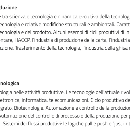
oduzione
ra scienza e tecnologia e dinamica evolutiva della tecnologi
cnologia e relative modifiche strutturali e ambientali. Caratt
tecnologia e del prodotto. Alcuni esempi di cicli produttivi di in
ntare, HACCP, l’industria di produzione della carta, l’industria
zione. Trasferimento della tecnologia, l’industria della ghisa 
nologica
gia nelle attività produttive. Le tecnologie dell'attuale rivo
ettronica, informatica, telecomunicazioni. Ciclo produttivo del 
tegrato. Biotecnologie. Automazione e controllo della produzi
 Automazione del controllo di processo e della produzione per p
istemi dei flussi produttivi: le logiche pull e push e “just in 