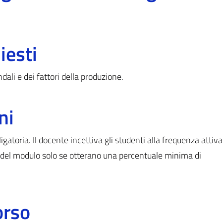
iesti
ali e dei fattori della produzione.
ni
gatoria. Il docente incettiva gli studenti alla frequenza attiv
e del modulo solo se otterano una percentuale minima di
orso