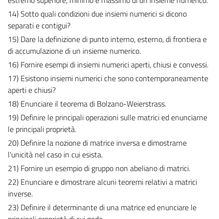
14) Sotto quali condizioni due insiemi numerici si dicono
separati e contigui?
15) Dare la definizione di punto interno, esterno, di frontiera e
di accumulazione di un insieme numerico.
16) Fornire esempi di insiemi numerici aperti, chiusi e convessi.
17) Esistono insiemi numerici che sono contemporaneamente
aperti e chiusi?
18) Enunciare il teorema di Bolzano-Weierstrass.
19) Definire le principali operazioni sulle matrici ed enunciarne
le principali proprietà.
20) Definire la nozione di matrice inversa e dimostrarne
l'unicità nel caso in cui esista.
21) Fornire un esempio di gruppo non abeliano di matrici.
22) Enunciare e dimostrare alcuni teoremi relativi a matrici
inverse.
23) Definire il determinante di una matrice ed enunciare le
principali proprietà di cui gode.