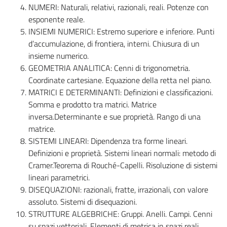
NUMERI: Naturali, relativi, razionali, reali. Potenze con
esponente reale.
INSIEMI NUMERICI: Estremo superiore e inferiore. Punti
d’accumulazione, di frontiera, interni. Chiusura di un
insieme numerico.
GEOMETRIA ANALITICA: Cenni di trigonometria.
Coordinate cartesiane. Equazione della retta nel piano.
MATRICI E DETERMINANTI: Definizioni e classificazioni.
Somma e prodotto tra matrici. Matrice
inversa.Determinante e sue proprietà. Rango di una
matrice.
SISTEMI LINEARI: Dipendenza tra forme lineari.
Definizioni e proprietà. Sistemi lineari normali: metodo di
Cramer.Teorema di Rouché-Capelli. Risoluzione di sistemi
lineari parametrici.
DISEQUAZIONI: razionali, fratte, irrazionali, con valore
assoluto. Sistemi di disequazioni.
STRUTTURE ALGEBRICHE: Gruppi. Anelli. Campi. Cenni
su spazi vettoriali. Elementi di metrica in spazi reali