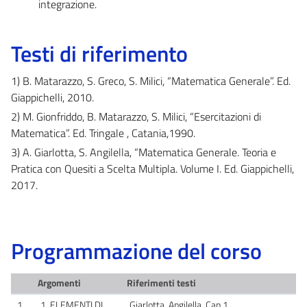
integrazione.
Testi di riferimento
1) B. Matarazzo, S. Greco, S. Milici, “Matematica Generale”. Ed.
Giappichelli, 2010.
2) M. Gionfriddo, B. Matarazzo, S. Milici, “Esercitazioni di
Matematica”. Ed. Tringale , Catania,1990.
3) A. Giarlotta, S. Angilella, “Matematica Generale. Teoria e
Pratica con Quesiti a Scelta Multipla. Volume I. Ed. Giappichelli,
2017.
Programmazione del corso
Argomenti
Riferimenti testi
1
1. ELEMENTI DI
Giarlotta, Angilella, Cap.1.