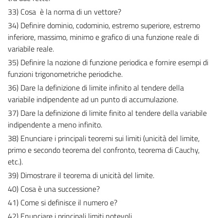
33) Cosa  è la norma di un vettore?
34) Definire dominio, codominio, estremo superiore, estremo
inferiore, massimo, minimo e grafico di una funzione reale di
variabile reale.
35) Definire la nozione di funzione periodica e fornire esempi di
funzioni trigonometriche periodiche.
36) Dare la definizione di limite infinito al tendere della
variabile indipendente ad un punto di accumulazione.
37) Dare la definizione di limite finito al tendere della variabile
indipendente a meno infinito.
38) Enunciare i principali teoremi sui limiti (unicità del limite,
primo e secondo teorema del confronto, teorema di Cauchy,
etc.).
39) Dimostrare il teorema di unicità del limite.
40) Cosa è una successione?
41) Come si definisce il numero e?
42) Enunciare i principali limiti notevoli.