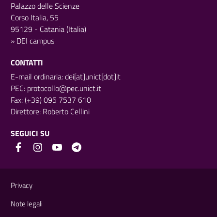
Palazzo delle Scienze
Corso Italia, 55
95129 - Catania (Italia)
»
DEI campus
CONTATTI
E-mail ordinaria: dei[at]unict[dot]it
PEC:
protocollo@pec.unict.it
Fax: (+39) 095 7537 610
Direttore:
Roberto Cellini
SEGUICI SU
Link e informazioni utili
Privacy
Note legali