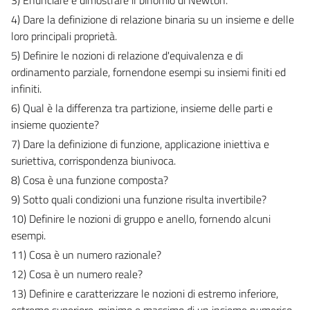
4) Dare la definizione di relazione binaria su un insieme e delle
loro principali proprietà.
5) Definire le nozioni di relazione d'equivalenza e di
ordinamento parziale, fornendone esempi su insiemi finiti ed
infiniti.
6) Qual è la differenza tra partizione, insieme delle parti e
insieme quoziente?
7) Dare la definizione di funzione, applicazione iniettiva e
suriettiva, corrispondenza biunivoca.
8) Cosa è una funzione composta?
9) Sotto quali condizioni una funzione risulta invertibile?
10) Definire le nozioni di gruppo e anello, fornendo alcuni
esempi.
11) Cosa è un numero razionale?
12) Cosa è un numero reale?
13) Definire e caratterizzare le nozioni di estremo inferiore,
estremo superiore, minimo e massimo di un insieme numerico.