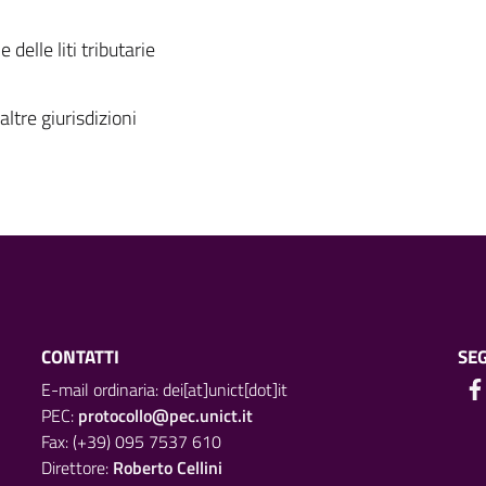
delle liti tributarie
altre giurisdizioni
CONTATTI
SEG
E-mail ordinaria: dei[at]unict[dot]it
PEC:
protocollo@pec.unict.it
Fax: (+39) 095 7537 610
Direttore:
Roberto Cellini