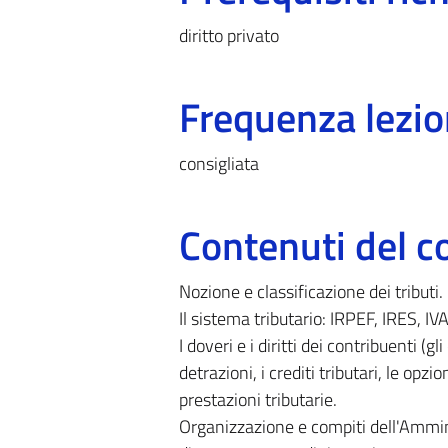
diritto privato
Frequenza lezio
consigliata
Contenuti del c
Nozione e classificazione dei tributi. 
Il sistema tributario: IRPEF, IRES, IVA
I doveri e i diritti dei contribuenti (g
detrazioni, i crediti tributari, le opzion
prestazioni tributarie.
Organizzazione e compiti dell'Amminis