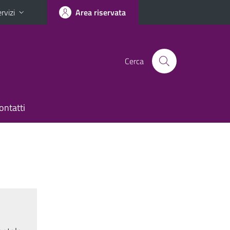
rvizi
Area riservata
Cerca
ontatti