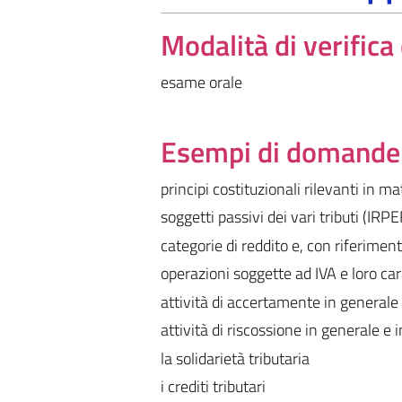
Modalità di verific
esame orale
Esempi di domande e
principi costituzionali rilevanti in ma
soggetti passivi dei vari tributi (IRPE
categorie di reddito e, con riferimen
operazioni soggette ad IVA e loro car
attività di accertamente in generale 
attività di riscossione in generale e i
la solidarietà tributaria
i crediti tributari