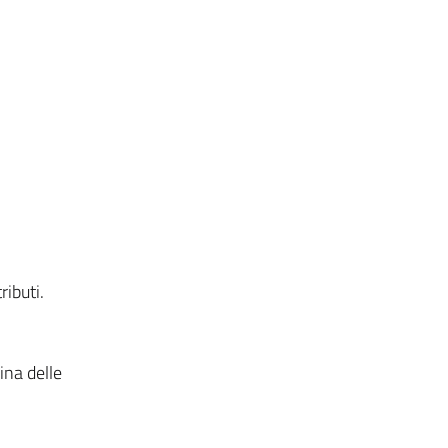
ributi.
lina delle