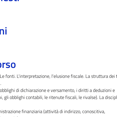
ni
orso
Le fonti. L'interpretazione, l'elusione fiscale. La struttura dei t
.
li obblighi di dichiarazione e versamento, i diritti a deduzioni e
i, gli obblighi contabili, le ritenute fiscali, le rivalse). La discip
trazione finanziaria (attività di indirizzo, conoscitiva,