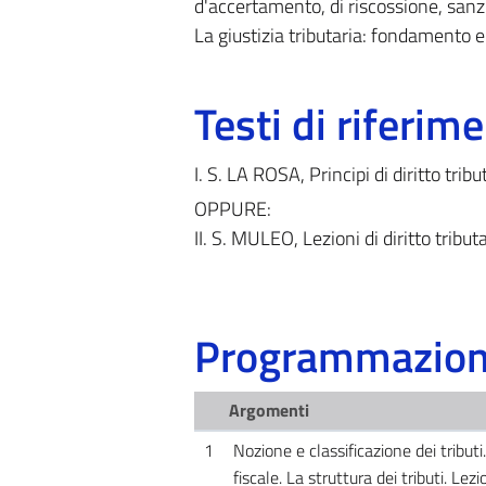
d'accertamento, di riscossione, sanz
La giustizia tributaria: fondamento e l
Testi di riferim
I. S. LA ROSA, Principi di diritto tr
OPPURE:
II. S. MULEO, Lezioni di diritto trib
Programmazione
Argomenti
1
Nozione e classificazione dei tributi.
fiscale. La struttura dei tributi. Lez