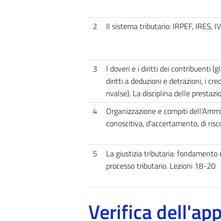
2
Il sistema tributario: IRPEF, IRES, I
3
I doveri e i diritti dei contribuenti (
diritti a deduzioni e detrazioni, i credi
rivalse). La disciplina delle prestazi
4
Organizzazione e compiti dell'Amminis
conoscitiva, d'accertamento, di risc
5
La giustizia tributaria: fondamento e 
processo tributario. Lezioni 18-20
Verifica dell'a