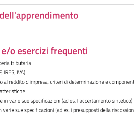
a dell'apprendimento
/o esercizi frequenti
teria tributaria
F, IRES, IVA)
to al reddito d'impresa, criteri di determinazione e component
atteristiche
e in varie sue specificazioni (ad es. l'accertamento sintetico)
n varie sue specificazioni (ad es. i presupposti della riscossion