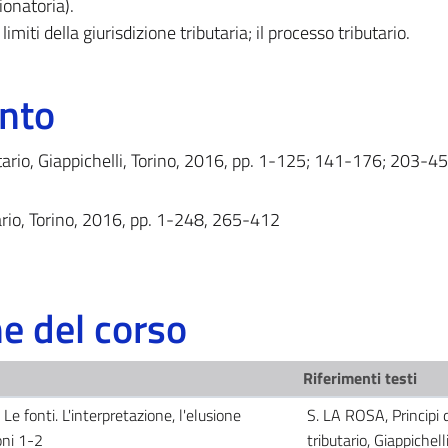
ionatoria).
imiti della giurisdizione tributaria; il processo tributario.
ento
ibutario, Giappichelli, Torino, 2016, pp. 1-125; 141-176; 203-45
utario, Torino, 2016, pp. 1-248, 265-412
 del corso
Riferimenti testi
 Le fonti. L'interpretazione, l'elusione
S. LA ROSA, Principi di
ioni 1-2
tributario, Giappichelli