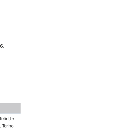
6.
 diritto
, Torino,