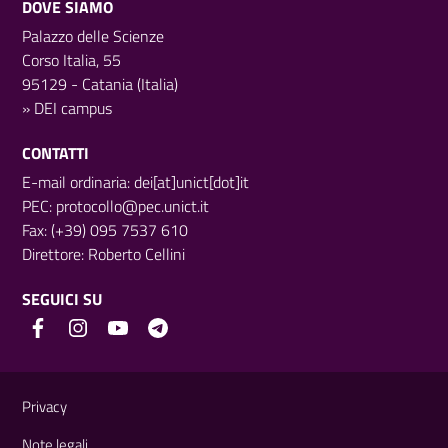
DOVE SIAMO
Palazzo delle Scienze
Corso Italia, 55
95129 - Catania (Italia)
»
DEI campus
CONTATTI
E-mail ordinaria: dei[at]unict[dot]it
PEC:
protocollo@pec.unict.it
Fax: (+39) 095 7537 610
Direttore:
Roberto Cellini
SEGUICI SU
Link e informazioni utili
Privacy
Note legali