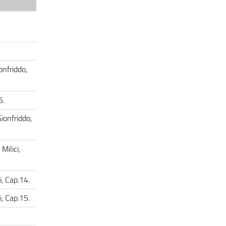
onfriddo,
.5.
Gionfriddo,
Milici,
i, Cap.14.
i, Cap.15.