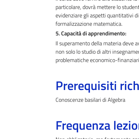
particolare, dovrà mettere lo student
evidenziare gli aspetti quantitativi d
formalizzazione matematica.
5. Capacità di apprendimento:
Il superamento della materia deve av
non solo lo studio di altri insegname
problematiche economico-finanziarie
Prerequisiti rich
Conoscenze basilari di Algebra
Frequenza lezio