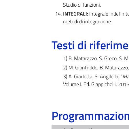
Studio di funzioni.
INTEGRALI:
Integrale indefinito
metodi di integrazione.
Testi di riferim
1) B. Matarazzo, S. Greco, S. Mil
2) M. Gionfriddo, B. Matarazzo, S
3) A. Giarlotta, S. Angilella, “
Mat
Volume I. Ed. Giappichelli, 2013
Programmazione