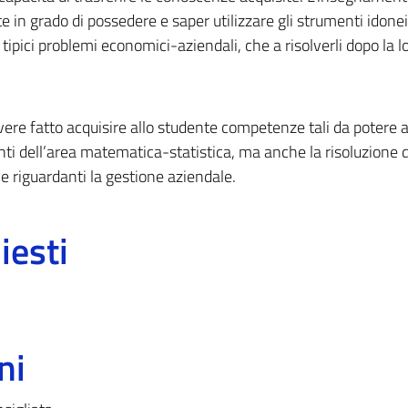
e in grado di possedere e saper utilizzare gli strumenti idonei
i tipici problemi economici-aziendali, che a risolverli dopo la l
ere fatto acquisire allo studente competenze tali da potere 
nti dell’area matematica-statistica, ma anche la risoluzione d
 riguardanti la gestione aziendale.
iesti
ni