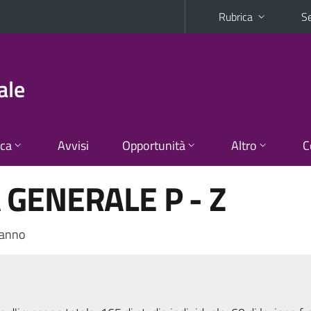
Rubrica
Se
ale
ica
Avvisi
Opportunità
Altro
C
GENERALE P - Z
 anno