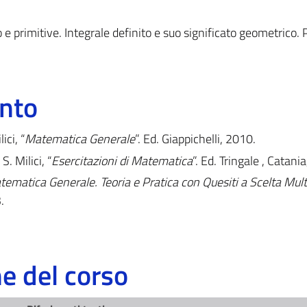
 e primitive. Integrale definito e suo significato geometrico. P
ento
ici, “
Matematica Generale
”. Ed. Giappichelli, 2010.
. Milici, “
Esercitazioni di Matematica
”. Ed. Tringale , Catani
ematica Generale. Teoria e Pratica con Quesiti a Scelta Mult
.
 del corso