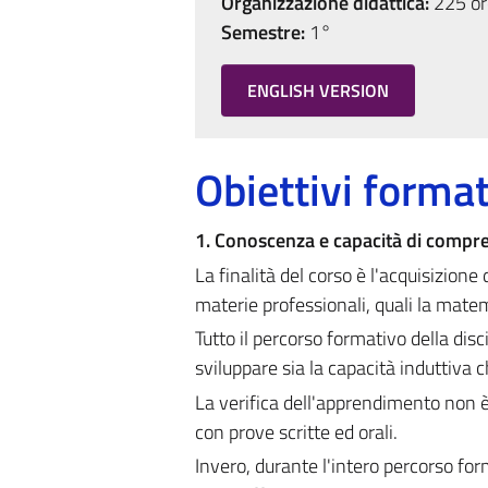
Organizzazione didattica:
225 ore
Semestre:
1°
ENGLISH VERSION
Obiettivi format
1. Conoscenza e capacità di compr
La finalità del corso è l'acquisizion
materie professionali, quali la matem
Tutto il percorso formativo della dis
sviluppare sia la capacità induttiva c
La verifica dell'apprendimento non è 
con prove scritte ed orali.
Invero, durante l'intero percorso fo