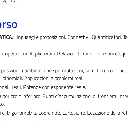
sigliata
orso
ATICA:
Linguaggi e proposizioni. Connettivi. Quantificatori. Ta
i, operazioni. Applicazioni. Relazioni binarie. Relazioni d’equ
posizioni, combinazioni e permutazioni, semplici e con ripeti
 binomiali. Applicazioni a problemi reali.
zionali, reali. Potenze con esponente reale.
eriore e inferiore. Punti d’accumulazione, di frontiera, inter
co.
di trigonometria. Coordinate cartesiane. Equazione della ret