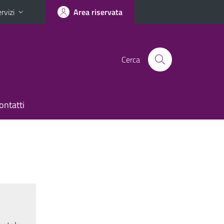
rvizi
Area riservata
Cerca
ontatti