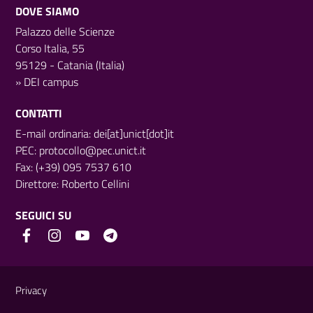
DOVE SIAMO
Palazzo delle Scienze
Corso Italia, 55
95129 - Catania (Italia)
»
DEI campus
CONTATTI
E-mail ordinaria: dei[at]unict[dot]it
PEC:
protocollo@pec.unict.it
Fax: (+39) 095 7537 610
Direttore:
Roberto Cellini
SEGUICI SU
Link e informazioni utili
Privacy