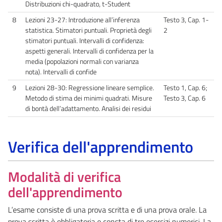
Distribuzioni chi-quadrato, t-Student
8
Lezioni 23-27: Introduzione all’inferenza
Testo 3, Cap. 1-
statistica. Stimatori puntuali. Proprietà degli
2
stimatori puntuali. Intervalli di confidenza:
aspetti generali. Intervalli di confidenza per la
media (popolazioni normali con varianza
nota). Intervalli di confide
9
Lezioni 28-30: Regressione lineare semplice.
Testo 1, Cap. 6;
Metodo di stima dei minimi quadrati. Misure
Testo 3, Cap. 6
di bontà dell’adattamento. Analisi dei residui
Verifica dell'apprendimento
Modalità di verifica
dell'apprendimento
L’esame consiste di una prova scritta e di una prova orale. La
prova scritta è obbligatoria e consta di tre esercizi numerici. La