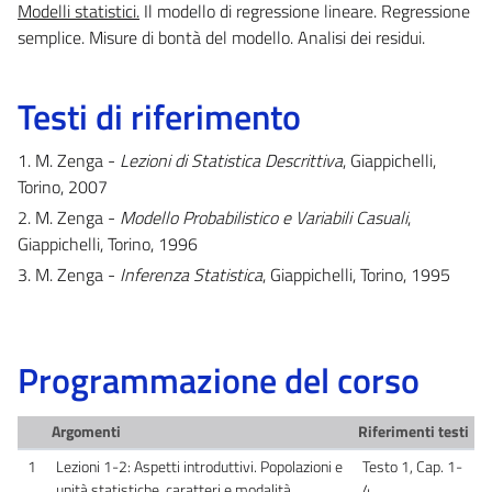
Modelli statistici.
Il modello di regressione lineare. Regressione
semplice. Misure di bontà del modello. Analisi dei residui.
Testi di riferimento
1. M. Zenga -
Lezioni di Statistica Descrittiva
, Giappichelli,
Torino, 2007
2. M. Zenga -
Modello Probabilistico e Variabili Casuali
,
Giappichelli, Torino, 1996
3. M. Zenga -
Inferenza Statistica
, Giappichelli, Torino, 1995
Programmazione del corso
Argomenti
Riferimenti testi
1
Lezioni 1-2: Aspetti introduttivi. Popolazioni e
Testo 1, Cap. 1-
unità statistiche, caratteri e modalità.
4