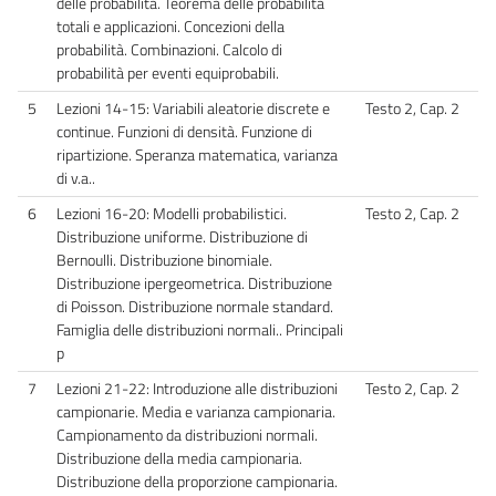
delle probabilità. Teorema delle probabilità
totali e applicazioni. Concezioni della
probabilità. Combinazioni. Calcolo di
probabilità per eventi equiprobabili.
5
Lezioni 14-15: Variabili aleatorie discrete e
Testo 2, Cap. 2
continue. Funzioni di densità. Funzione di
ripartizione. Speranza matematica, varianza
di v.a..
6
Lezioni 16-20: Modelli probabilistici.
Testo 2, Cap. 2
Distribuzione uniforme. Distribuzione di
Bernoulli. Distribuzione binomiale.
Distribuzione ipergeometrica. Distribuzione
di Poisson. Distribuzione normale standard.
Famiglia delle distribuzioni normali.. Principali
p
7
Lezioni 21-22: Introduzione alle distribuzioni
Testo 2, Cap. 2
campionarie. Media e varianza campionaria.
Campionamento da distribuzioni normali.
Distribuzione della media campionaria.
Distribuzione della proporzione campionaria.