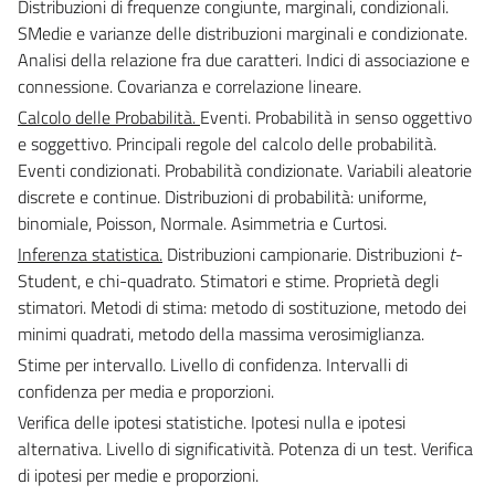
Distribuzioni di frequenze congiunte, marginali, condizionali.
SMedie e varianze delle distribuzioni marginali e condizionate.
Analisi della relazione fra due caratteri. Indici di associazione e
connessione. Covarianza e correlazione lineare.
Calcolo delle Probabilità.
Eventi. Probabilità in senso oggettivo
e soggettivo. Principali regole del calcolo delle probabilità.
Eventi condizionati. Probabilità condizionate. Variabili aleatorie
discrete e continue. Distribuzioni di probabilità: uniforme,
binomiale, Poisson, Normale. Asimmetria e Curtosi.
Inferenza statistica.
Distribuzioni campionarie. Distribuzioni
t
-
Student, e chi-quadrato. Stimatori e stime. Proprietà degli
stimatori. Metodi di stima: metodo di sostituzione, metodo dei
minimi quadrati, metodo della massima verosimiglianza.
Stime per intervallo. Livello di confidenza. Intervalli di
confidenza per media e proporzioni.
Verifica delle ipotesi statistiche. Ipotesi nulla e ipotesi
alternativa. Livello di significatività. Potenza di un test. Verifica
di ipotesi per medie e proporzioni.