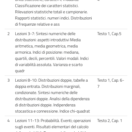
Classificazione dei caratteri statistici.
Rilevazioni statistiche totali e campionarie.
Rapporti statistici. numeri indici. Distribuzioni
di frequenze relative e ass
2
Lezioni 3-7: Sintesi numeriche delle
Testo 1, Cap.5
distribuzioni: aspetti introduttivi Media
aritmetica, media geometrica, media
armonica. Indici di posizione: mediana,
quartili, decili, percentili. Valori modali. Indici
di variabilità assoluta. Varianza e scarto
quadr
3
Lezioni 8-10: Distribuzioni doppie, tabelle a
Testo 1, Cap. 6-
doppia entrata. Distribuzioni marginali,
7
condizionate. Sintesi numeriche delle
distribuzioni doppie. Analisi della dipendenza
di distribuzioni doppie. Indipendenza
stocastica e connessione. Indice chi-quadrat
4
Lezioni 11-13: Probabilità. Eventi; operazioni
Testo 2, Cap. 1
sugli eventi. Risultati elementari del calcolo