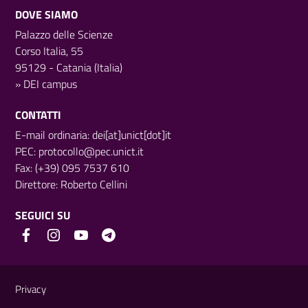
DOVE SIAMO
Palazzo delle Scienze
Corso Italia, 55
95129 - Catania (Italia)
»
DEI campus
CONTATTI
E-mail ordinaria: dei[at]unict[dot]it
PEC:
protocollo@pec.unict.it
Fax: (+39) 095 7537 610
Direttore:
Roberto Cellini
SEGUICI SU
Link e informazioni utili
Privacy