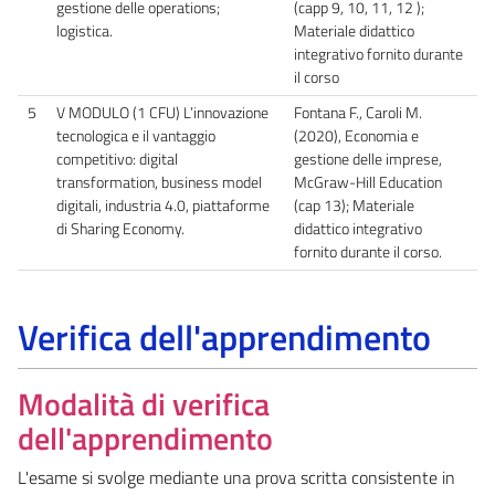
gestione delle operations;
(capp 9, 10, 11, 12 );
logistica.
Materiale didattico
integrativo fornito durante
il corso
5
V MODULO (1 CFU) L’innovazione
Fontana F., Caroli M.
tecnologica e il vantaggio
(2020), Economia e
competitivo: digital
gestione delle imprese,
transformation, business model
McGraw-Hill Education
digitali, industria 4.0, piattaforme
(cap 13); Materiale
di Sharing Economy.
didattico integrativo
fornito durante il corso.
Verifica dell'apprendimento
Modalità di verifica
dell'apprendimento
L'esame si svolge mediante una prova scritta consistente in