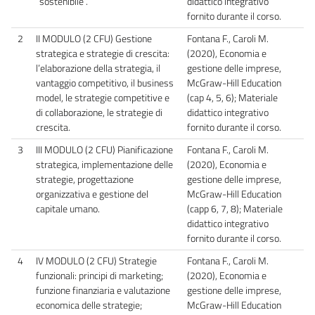
“sostenibile”.
didattico integrativo
fornito durante il corso.
2
II MODULO (2 CFU) Gestione
Fontana F., Caroli M.
strategica e strategie di crescita:
(2020), Economia e
l’elaborazione della strategia, il
gestione delle imprese,
vantaggio competitivo, il business
McGraw-Hill Education
model, le strategie competitive e
(cap 4, 5, 6); Materiale
di collaborazione, le strategie di
didattico integrativo
crescita.
fornito durante il corso.
3
III MODULO (2 CFU) Pianificazione
Fontana F., Caroli M.
strategica, implementazione delle
(2020), Economia e
strategie, progettazione
gestione delle imprese,
organizzativa e gestione del
McGraw-Hill Education
capitale umano.
(capp 6, 7, 8); Materiale
didattico integrativo
fornito durante il corso.
4
IV MODULO (2 CFU) Strategie
Fontana F., Caroli M.
funzionali: principi di marketing;
(2020), Economia e
funzione finanziaria e valutazione
gestione delle imprese,
economica delle strategie;
McGraw-Hill Education