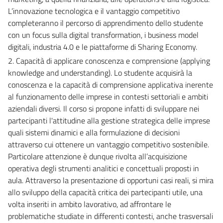
L’innovazione tecnologica e il vantaggio competitivo
completeranno il percorso di apprendimento dello studente
con un focus sulla digital transformation, i business model
digitali, industria 4.0 e le piattaforme di Sharing Economy.
2. Capacità di applicare conoscenza e comprensione (applying
knowledge and understanding). Lo studente acquisirà la
conoscenza e la capacità di comprensione applicativa inerente
al funzionamento delle imprese in contesti settoriali e ambiti
aziendali diversi. Il corso si propone infatti di sviluppare nei
partecipanti l'attitudine alla gestione strategica delle imprese
quali sistemi dinamici e alla formulazione di decisioni
attraverso cui ottenere un vantaggio competitivo sostenibile.
Particolare attenzione è dunque rivolta all’acquisizione
operativa degli strumenti analitici e concettuali proposti in
aula. Attraverso la presentazione di opportuni casi reali, si mira
allo sviluppo della capacità critica dei partecipanti utile, una
volta inseriti in ambito lavorativo, ad affrontare le
problematiche studiate in differenti contesti, anche trasversali