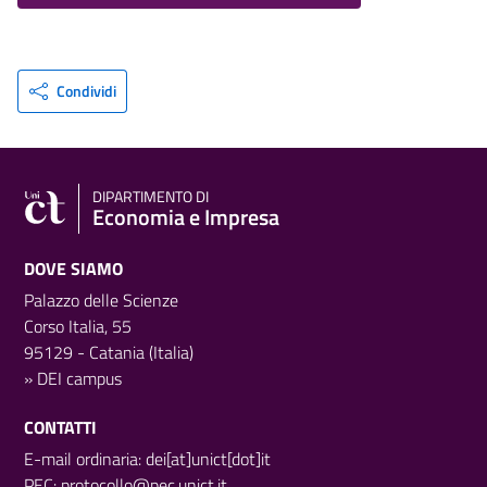
Condividi
DIPARTIMENTO DI
Economia e Impresa
DOVE SIAMO
Palazzo delle Scienze
Corso Italia, 55
95129 - Catania (Italia)
»
DEI campus
CONTATTI
E-mail ordinaria: dei[at]unict[dot]it
PEC:
protocollo@pec.unict.it