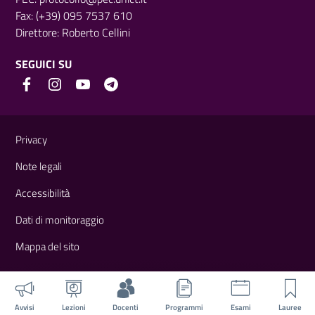
Fax: (+39) 095 7537 610
Direttore:
Roberto Cellini
SEGUICI SU
Link e informazioni utili
Privacy
Note legali
Accessibilità
Dati di monitoraggio
Mappa del sito
Avvisi
Lezioni
Docenti
Programmi
Esami
Lauree