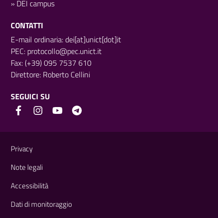
»
DEI campus
CONTATTI
E-mail ordinaria: dei[at]unict[dot]it
PEC:
protocollo@pec.unict.it
Fax: (+39) 095 7537 610
Direttore:
Roberto Cellini
SEGUICI SU
Link e informazioni utili
Privacy
Note legali
Accessibilità
Dati di monitoraggio