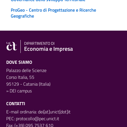
ProGeo - Centro di Progettazione e Ricerche
Geografiche
DIPARTIMENTO DI
Economia e Impresa
DOVE SIAMO
Palazzo delle Scienze
Corso Italia, 55
95129 - Catania (Italia)
»
DEI campus
CONTATTI
E-mail ordinaria: dei[at]unict[dot]it
PEC:
protocollo@pec.unict.it
Fax: (+39) 095 7537 610