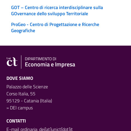
GOT – Centro di ricerca interdisciplinare sulla
GOvernance dello sviluppo Territoriale
ProGeo - Centro di Progettazione e Ricerche
Geografiche
DIPARTIMENTO DI
Economia e Impresa
DOVE SIAMO
Palazzo delle Scienze
Corso Italia, 55
95129 - Catania (Italia)
»
DEI campus
CONTATTI
E-mail ordinaria: dei[at]unict[dot]it