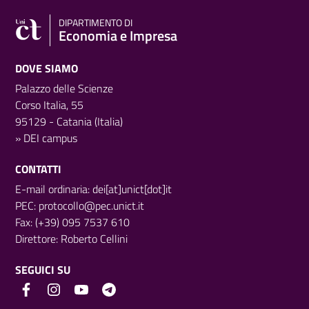
DIPARTIMENTO DI
Economia e Impresa
DOVE SIAMO
Palazzo delle Scienze
Corso Italia, 55
95129 - Catania (Italia)
»
DEI campus
CONTATTI
E-mail ordinaria: dei[at]unict[dot]it
PEC:
protocollo@pec.unict.it
Fax: (+39) 095 7537 610
Direttore:
Roberto Cellini
SEGUICI SU