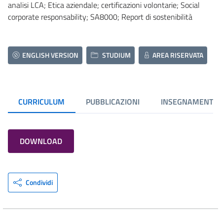
analisi LCA; Etica aziendale; certificazioni volontarie; Social
corporate responsability; SA8000; Report di sostenibilità
ENGLISH VERSION
STUDIUM
AREA RISERVATA
CURRICULUM
PUBBLICAZIONI
INSEGNAMENTI
DOWNLOAD
Condividi