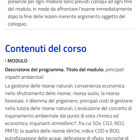
presenze per ogni modulo) sono previsti colloqui ad ogni fine
del modulo, in modo da affrontare l’esame immediatamente
dopo la fine delle lezioni inerente argomento oggetto del
colloquio.
Contenuti del corso
I
MODULO
Descrizione del programma. Titolo del modulo:
principali
impatti ambientali.
La gestione delle risorse naturali; convenienza economica
nello sfruttamento delle risorse; risorsa suolo; la risorsa
forestale; il dilemma del prigioniero; principali costi di gestione
nella tutela delle risorse naturali; L'evoluzione del concerto di
inquinamento ambientale dal punto di vista chimico ed
economico; inquinanti atmosferici*, fra cui SOx, CO2, NO2,
PM10; la qualità delle risorse idriche, indice COD e BOD,
eutrofizzazione delle acque; definizione di rifiuto; tecniche di