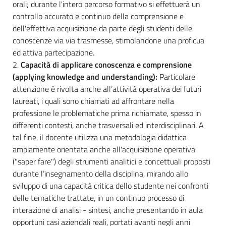
orali; durante l'intero percorso formativo si effettuerà un
controllo accurato e continuo della comprensione e
dell'effettiva acquisizione da parte degli studenti delle
conoscenze via via trasmesse, stimolandone una proficua
ed attiva partecipazione.
2.
Capacità di applicare conoscenza e comprensione
(applying knowledge and understanding):
Particolare
attenzione è rivolta anche all’attività operativa dei futuri
laureati, i quali sono chiamati ad affrontare nella
professione le problematiche prima richiamate, spesso in
differenti contesti, anche trasversali ed interdisciplinari. A
tal fine, il docente utilizza una metodologia didattica
ampiamente orientata anche all'acquisizione operativa
("saper fare") degli strumenti analitici e concettuali proposti
durante l’insegnamento della disciplina, mirando allo
sviluppo di una capacità critica dello studente nei confronti
delle tematiche trattate, in un continuo processo di
interazione di analisi - sintesi, anche presentando in aula
opportuni casi aziendali reali, portati avanti negli anni