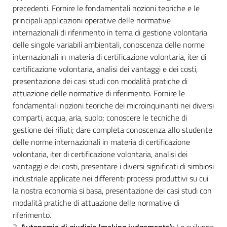
precedenti. Fornire le fondamentali nozioni teoriche e le
principali applicazioni operative delle normative
internazionali di riferimento in tema di gestione volontaria
delle singole variabili ambientali, conoscenza delle norme
internazionali in materia di certificazione volontaria, iter di
certificazione volontaria, analisi dei vantaggi e dei costi,
presentazione dei casi studi con modalità pratiche di
attuazione delle normative di riferimento. Fornire le
fondamentali nozioni teoriche dei microinquinanti nei diversi
comparti, acqua, aria, suolo; conoscere le tecniche di
gestione dei rifiuti; dare completa conoscenza allo studente
delle norme internazionali in materia di certificazione
volontaria, iter di certificazione volontaria, analisi dei
vantaggi e dei costi, presentare i diversi significati di simbiosi
industriale applicate nei differenti processi produttivi su cui
la nostra economia si basa, presentazione dei casi studi con
modalità pratiche di attuazione delle normative di
riferimento.
3.
Autonomia di giudizio (making judgements):
Lo sviluppo