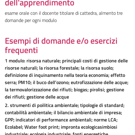
dell'apprendimento
esame orale con il docente titolare di cattedra, almento tre
domande per ogni modulo
Esempi di domande e/o esercizi
frequenti
1 modulo: risorsa naturale; principali costi di gestione delle
risorse naturali; la risorsa forestale; la risorsa suolo;
definizione di inquinamento nella teoria economia; effetto
serra; PM10; il buco dell’ozono; eutrofizzazione delle acque;
la termovalorizzazione dei rifiuti; biogas; pirolisi; gestione
dei rifiuti; gestione delle acque
2. strumenti di poilitica ambientale; tipologie di standard;
contabilità ambientale; il bilancio ambientale di impresa;
GPP; indicatori di performance ambientali; norme LCA;
Ecolabel; Water foot print; impronta ecologica
simbiosi
industriale; ecologia industriale; fonti energetiche