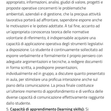
appropriato, informazioni, analisi, giudizi di valore, progetti e
proposte operative concernenti le problematiche
ambientali, aziendali e di gestione, che la precipua attività
lavorativa porterà ad affrontare, sapendone esporre anche
le motivazioni e le ipotesi adottate. A tal fine, accanto ad
un’appropriata conoscenza teorica delle normative
volontarie di riferimento, è indispensabile acquisire una
capacità di applicazione operativa degli strumenti legislativi
a disposizione. Lo studente è continuamente sollecitato ad
esporre verbalmente e formalmente il proprio pensiero con
adeguate argomentazioni e tecniche, a redigere documenti
in forma scritta, a predisporre presentazioni,
individualmente ed in gruppo, a discutere quanto presentato
in aula, per stimolare una proficua interazione anche sul
piano della comunicazione. La prova finale costituisce
un'ulteriore momento di approfondimento e di verifica delle
diverse capacità di comunicazione effettivamente raggiunte
dallo studente.
5.
Capacità di apprendimento (learning skills):
Si