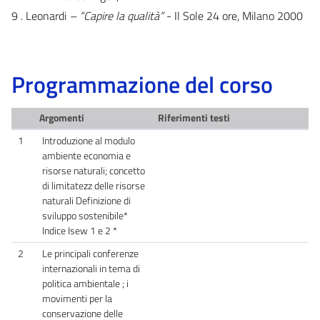
9 . Leonardi
– “Capire la qualità”
- Il Sole 24 ore, Milano 2000
Programmazione del corso
Argomenti
Riferimenti testi
1
Introduzione al modulo
ambiente economia e
risorse naturali; concetto
di limitatezz delle risorse
naturali Definizione di
sviluppo sostenibile*
Indice Isew 1 e 2 *
2
Le principali conferenze
internazionali in tema di
politica ambientale ; i
movimenti per la
conservazione delle