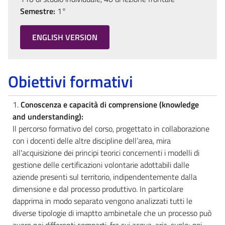
Semestre:
1°
ENGLISH VERSION
Obiettivi formativi
1.
Conoscenza e capacità di comprensione (knowledge
and understanding):
Il percorso formativo del corso, progettato in collaborazione
con i docenti delle altre discipline dell’area, mira
all'acquisizione dei principi teorici concernenti i modelli di
gestione delle certificazioni volontarie adottabili dalle
aziende presenti sul territorio, indipendentemente dalla
dimensione e dal processo produttivo. In particolare
dapprima in modo separato vengono analizzati tutti le
diverse tipologie di imaptto ambinetale che un processo può
avere nei differenti comparti, fra cui acqua, aria, suolo; poi