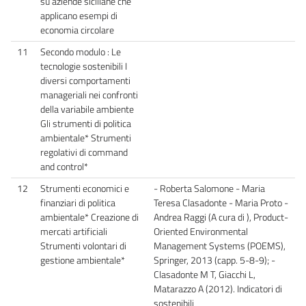
su aziende siciliane che
applicano esempi di
economia circolare
11
Secondo modulo : Le
tecnologie sostenibili I
diversi comportamenti
manageriali nei confronti
della variabile ambiente
Gli strumenti di politica
ambientale* Strumenti
regolativi di command
and control*
12
Strumenti economici e
- Roberta Salomone - Maria
finanziari di politica
Teresa Clasadonte - Maria Proto -
ambientale* Creazione di
Andrea Raggi (A cura di ), Product-
mercati artificiali
Oriented Environmental
Strumenti volontari di
Management Systems (POEMS),
gestione ambientale*
Springer, 2013 (capp. 5-8-9); -
Clasadonte M T, Giacchi L,
Matarazzo A (2012). Indicatori di
sostenibili