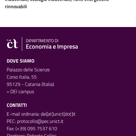
rinnovabili
DIPARTIMENTO DI
Economia e Impresa
DOVE SIAMO
Palazzo delle Scienze
Corso Italia, 55
95129 - Catania (Italia)
»
DEI campus
CONTATTI
E-mail ordinaria: dei[at]unict[dot]it
PEC:
protocollo@pec.unict.it
Fax: (+39) 095 7537 610
Direttore:
Roberto Cellini