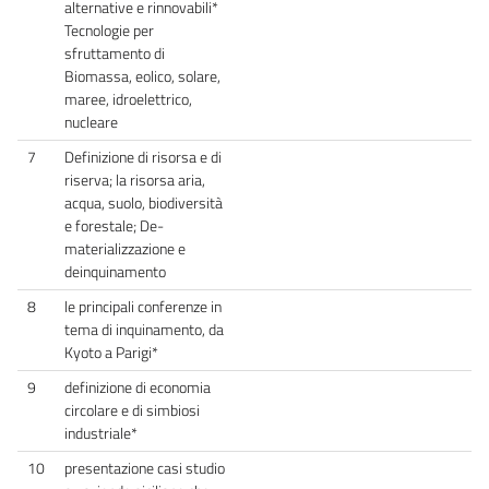
alternative e rinnovabili*
Tecnologie per
sfruttamento di
Biomassa, eolico, solare,
maree, idroelettrico,
nucleare
7
Definizione di risorsa e di
riserva; la risorsa aria,
acqua, suolo, biodiversità
e forestale; De-
materializzazione e
deinquinamento
8
le principali conferenze in
tema di inquinamento, da
Kyoto a Parigi*
9
definizione di economia
circolare e di simbiosi
industriale*
10
presentazione casi studio