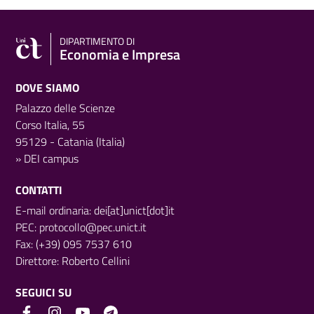
DIPARTIMENTO DI
Economia e Impresa
DOVE SIAMO
Palazzo delle Scienze
Corso Italia, 55
95129 - Catania (Italia)
»
DEI campus
CONTATTI
E-mail ordinaria: dei[at]unict[dot]it
PEC:
protocollo@pec.unict.it
Fax: (+39) 095 7537 610
Direttore:
Roberto Cellini
SEGUICI SU