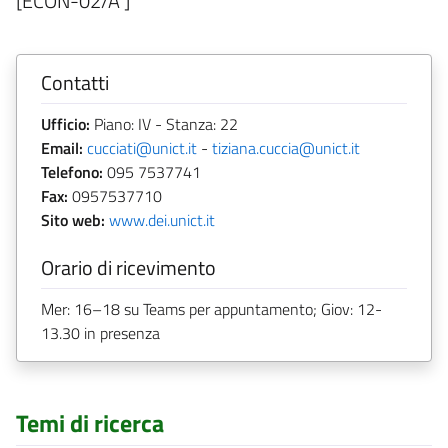
[ECON-02/A ]
Contatti
Ufficio:
Piano: IV - Stanza: 22
Email:
cucciati@unict.it
-
tiziana.cuccia@unict.it
Telefono:
095 7537741
Fax:
0957537710
Sito web:
www.dei.unict.it
Orario di ricevimento
Mer: 16–18 su Teams per appuntamento; Giov: 12-
13.30 in presenza
Temi di ricerca