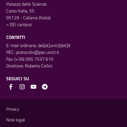
Palazzo delle Scienze
Corso Italia, 55
95129 - Catania (Italia)
»
DEI campus
CONTATTI
E-mail ordinaria: dei[at]unict[dot]it
PEC:
protocollo@pec.unict.it
Fax: (+39) 095 7537 610
Direttore:
Roberto Cellini
SEGUICI SU
Link e informazioni utili
Privacy
Note legali