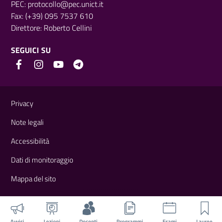
PEC:
protocollo@pec.unict.it
Fax: (+39) 095 7537 610
Direttore:
Roberto Cellini
SEGUICI SU
Link e informazioni utili
Privacy
Note legali
Accessibilità
Dati di monitoraggio
Mappa del sito
Avvisi
Lezioni
Docenti
Programmi
Esami
Lauree