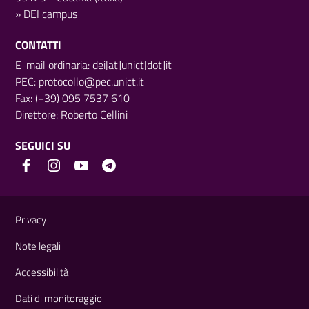
»
DEI campus
CONTATTI
E-mail ordinaria: dei[at]unict[dot]it
PEC:
protocollo@pec.unict.it
Fax: (+39) 095 7537 610
Direttore:
Roberto Cellini
SEGUICI SU
Link e informazioni utili
Privacy
Note legali
Accessibilità
Dati di monitoraggio