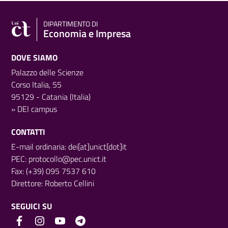
DIPARTIMENTO DI
Economia e Impresa
DOVE SIAMO
Palazzo delle Scienze
Corso Italia, 55
95129 - Catania (Italia)
»
DEI campus
CONTATTI
E-mail ordinaria: dei[at]unict[dot]it
PEC:
protocollo@pec.unict.it
Fax: (+39) 095 7537 610
Direttore:
Roberto Cellini
SEGUICI SU