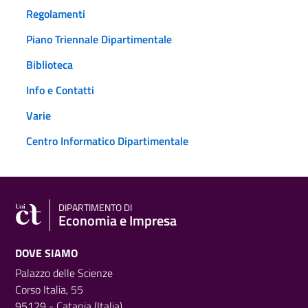
Regolamenti
Piano Triennale Dipartimentale
Biblioteca
Info e Contatti
Varie
Centro Informatico Dipartimentale
DIPARTIMENTO DI
Economia e Impresa
DOVE SIAMO
Palazzo delle Scienze
Corso Italia, 55
95129 - Catania (Italia)