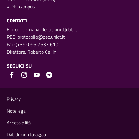
»
DEI campus
CONTATTI
E-mail ordinaria: dei[at]unict[dot]it
PEC:
protocollo@pec.unict.it
Fax: (+39) 095 7537 610
Direttore:
Roberto Cellini
SEGUICI SU
Link e informazioni utili
Privacy
Note legali
Accessibilità
Dati di monitoraggio