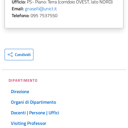
Ufficio:
PS- Piano: Terra (corridoio OVEST, lato NORD)
Email:
gnaselli@unict.it
Telefono:
095 7537550
Condividi
DIPARTIMENTO
Direzione
Organi di Dipartimento
Docenti | Persone | Uffici
Visiting Professor