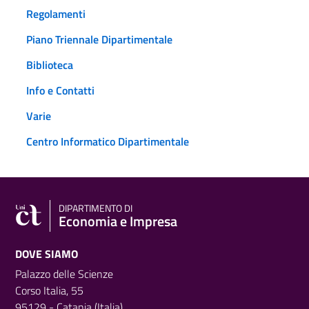
Regolamenti
Piano Triennale Dipartimentale
Biblioteca
Info e Contatti
Varie
Centro Informatico Dipartimentale
DIPARTIMENTO DI
Economia e Impresa
DOVE SIAMO
Palazzo delle Scienze
Corso Italia, 55
95129 - Catania (Italia)