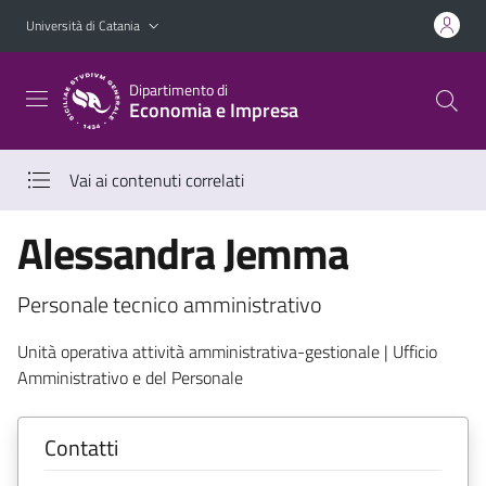
Vai al contenuto principale
Vai al menu di navigazione
Università di Catania
Dipartimento di
Economia e Impresa
Vai ai contenuti correlati
Alessandra Jemma
Personale tecnico amministrativo
Unità operativa attività amministrativa-gestionale | Ufficio
Amministrativo e del Personale
Contatti