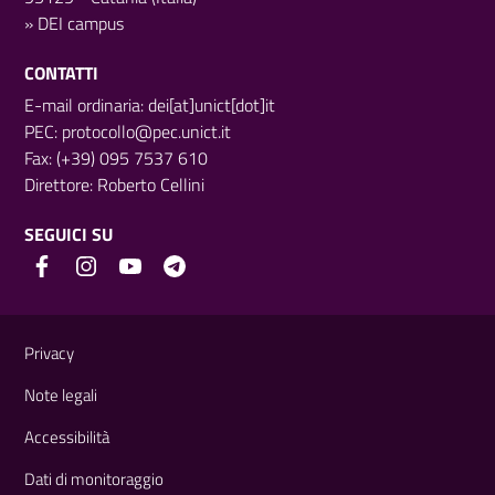
»
DEI campus
CONTATTI
E-mail ordinaria: dei[at]unict[dot]it
PEC:
protocollo@pec.unict.it
Fax: (+39) 095 7537 610
Direttore:
Roberto Cellini
SEGUICI SU
Link e informazioni utili
Privacy
Note legali
Accessibilità
Dati di monitoraggio