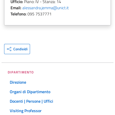
Ufficio:
Piano: IV - Stanza: 14
Email:
alessandra.jemma@unict.it
Telefono:
095 7537771
Condividi
DIPARTIMENTO
Direzione
Organi di Dipartimento
Docenti | Persone | Uffici
Visiting Professor