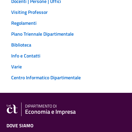
Docenti | Persone | Uffici
Visiting Professor
Regolamenti
Piano Triennale Dipartimentale
Biblioteca
Info e Contatti
Varie
Centro Informatico Dipartimentale
DIPARTIMENTO DI
Economia e Impresa
DOVE SIAMO