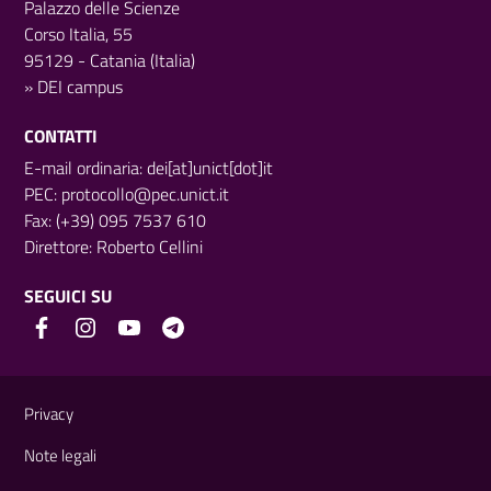
Palazzo delle Scienze
Corso Italia, 55
95129 - Catania (Italia)
»
DEI campus
CONTATTI
E-mail ordinaria: dei[at]unict[dot]it
PEC:
protocollo@pec.unict.it
Fax: (+39) 095 7537 610
Direttore:
Roberto Cellini
SEGUICI SU
Link e informazioni utili
Privacy
Note legali