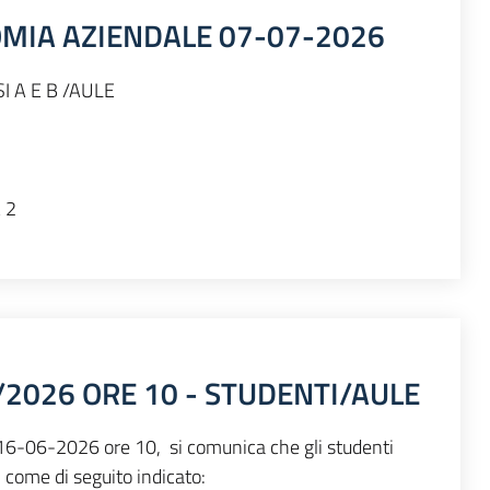
OMIA AZIENDALE 07-07-2026
 A E B /AULE
 2
/2026 ORE 10 - STUDENTI/AULE
el 16-06-2026 ore 10, si comunica che gli studenti
ì come di seguito indicato: