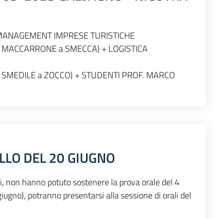
 + MANAGEMENT IMPRESE TURISTICHE
(da MACCARRONE a SMECCA) + LOGISTICA
'
(da SMEDILE a ZOCCO) + STUDENTI PROF. MARCO
LLO DEL 20 GIUGNO
li, non hanno potuto sostenere la prova orale del 4
0 giugno), potranno presentarsi alla sessione di orali del