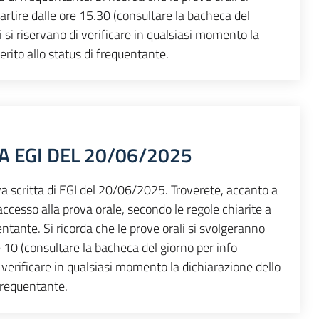
artire dalle ore 15.30 (consultare la bacheca del
ti si riservano di verificare in qualsiasi momento la
erito allo status di frequentante.
A EGI DEL 20/06/2025
rova scritta di EGI del 20/06/2025. Troverete, accanto a
'accesso alla prova orale, secondo le regole chiarite a
uentante. Si ricorda che le prove orali si svolgeranno
re 10 (consultare la bacheca del giorno per info
di verificare in qualsiasi momento la dichiarazione dello
 frequentante.