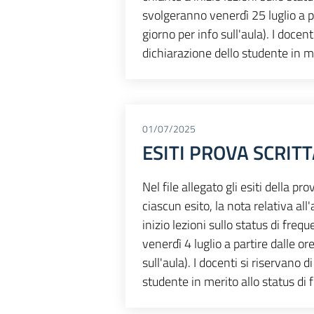
svolgeranno venerdì 25 luglio a p
giorno per info sull'aula). I docen
dichiarazione dello studente in m
01/07/2025
ESITI PROVA SCRITT
Nel file allegato gli esiti della p
ciascun esito, la nota relativa all
inizio lezioni sullo status di freq
venerdì 4 luglio a partire dalle o
sull'aula). I docenti si riservano 
studente in merito allo status di