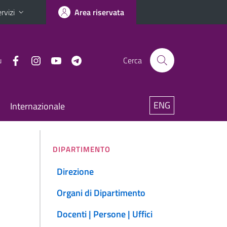
rvizi
Area riservata
u
Cerca
ENG
Internazionale
DIPARTIMENTO
Direzione
Organi di Dipartimento
Docenti | Persone | Uffici