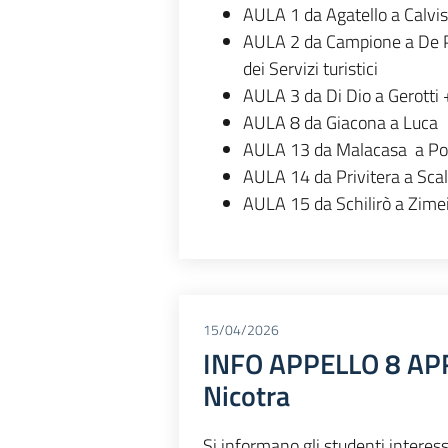
AULA 1 da Agatello a Calvis
AULA 2 da Campione a De P
dei Servizi turistici
AULA 3 da Di Dio a Gerotti
AULA 8 da Giacona a Luca
AULA 13 da Malacasa a Po
AULA 14 da Privitera a Scal
AULA 15 da Schilirò a Zimei
15/04/2026
INFO APPELLO 8 APR
Nicotra
Si informano gli studenti interessa