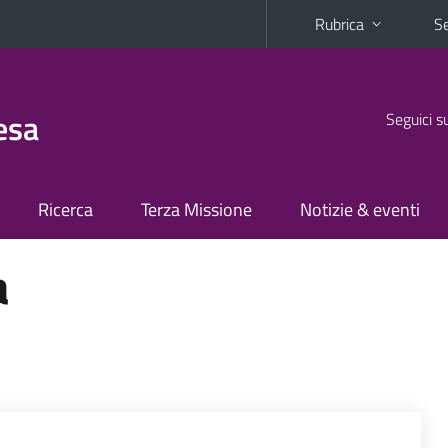
Rubrica
Se
esa
Seguici s
Ricerca
Terza Missione
Notizie & eventi
a