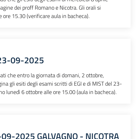
agine dei proff Romano e Nicotra. Gli orali si
e ore 15.30 (verificare aula in bacheca).
 23-09-2025
ati che entro la giornata di domani, 2 ottobre,
na gli esiti degli esami scritti di EGI e di MIST del 23-
nno lunedì 6 ottobre alle ore 15.00 (aula in bacheca).
-09-2025 GALVAGNO - NICOTRA