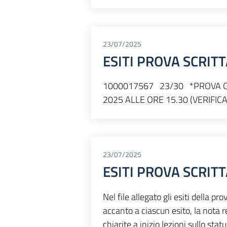
23/07/2025
ESITI PROVA SCRIT
1000017567 23/30 *PROVA O
2025 ALLE ORE 15.30 (VERIFIC
23/07/2025
ESITI PROVA SCRITT
Nel file allegato gli esiti della p
accanto a ciascun esito, la nota r
chiarite a inizio lezioni sullo stat