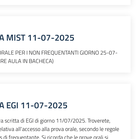
TA MIST 11-07-2025
RALE PER I NON FREQUENTANTI GIORNO 25-07-
ARE AULA IN BACHECA)
A EGI 11-07-2025
rova scritta di EGI di giorno 11/07/2025. Troverete,
elativa all'accesso alla prova orale, secondo le regole
us di frequentante. Si ricorda che le prove orali si