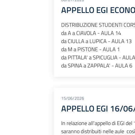
APPELLO EGI ECON
DISTRIBUZIONE STUDENTI CORSI
da A a CIAVOLA - AULA 14
da CIULLA a LUPICA - AULA 13
da M a PISTONE - AULA 1
da PITTALA' a SPICUGLIA - AULA
da SPINA a ZAPPALA' - AULA 6
15/06/2026
APPELLO EGI 16/06
In relazione all'appello di EGI d
saranno distribuiti nelle aule cos